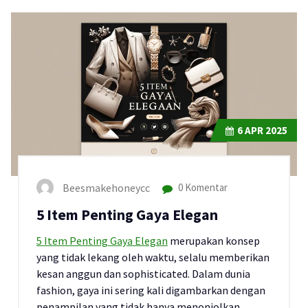
6
APR 2025
Beesmakehoneycc
0 Komentar
5 Item Penting Gaya Elegan
5 Item Penting Gaya Elegan
merupakan konsep
yang tidak lekang oleh waktu, selalu memberikan
kesan anggun dan sophisticated. Dalam dunia
fashion, gaya ini sering kali digambarkan dengan
penampilan yang tidak hanya menonjolkan