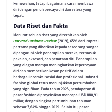
kemewahan, tetapi bagaimana cara membawa
diri dengan penuh percaya diri dan selera yang
tepat.
Data Riset dan Fakta
Menurut sebuah riset yang diterbitkan oleh
Harvard Business Review
(2019), 65% dari impresi
pertama yang diberikan kepada seseorang sangat
dipengaruhi oleh penampilan mereka, termasuk
pakaian, aksesori, dan penataan diri. Penampilan
yang elegan mampu meningkatkan kepercayaan
diri dan memberikan kesan positif dalam
berbagai interaksi sosial dan profesional. ​
Industri
fashion global terus menunjukkan pertumbuhan
yang signifikan.
Pada tahun 2025, pendapatan di
pasar fashion diproyeksikan mencapai USD 880,91
miliar, dengan tingkat pertumbuhan tahunan
sebesar 7,64% hingga 2029
.
Selain itu, pasar