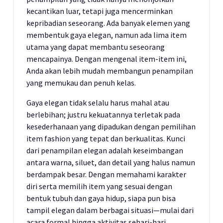
kecantikan luar, tetapi juga mencerminkan
kepribadian seseorang. Ada banyak elemen yang
membentuk gaya elegan, namun ada lima item
utama yang dapat membantu seseorang
mencapainya. Dengan mengenal item-item ini,
Anda akan lebih mudah membangun penampilan
yang memukau dan penuh kelas.
Gaya elegan tidak selalu harus mahal atau
berlebihan; justru kekuatannya terletak pada
kesederhanaan yang dipadukan dengan pemilihan
item fashion yang tepat dan berkualitas. Kunci
dari penampilan elegan adalah keseimbangan
antara warna, siluet, dan detail yang halus namun
berdampak besar. Dengan memahami karakter
diri serta memilih item yang sesuai dengan
bentuk tubuh dan gaya hidup, siapa pun bisa
tampil elegan dalam berbagai situasi—mulai dari
acara formal hingga aktivitas sehari-hari.