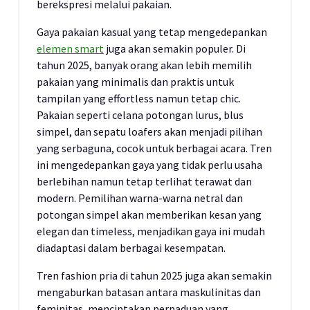
berekspresi melalui pakaian.
Gaya pakaian kasual yang tetap mengedepankan
elemen smart
juga akan semakin populer. Di
tahun 2025, banyak orang akan lebih memilih
pakaian yang minimalis dan praktis untuk
tampilan yang effortless namun tetap chic.
Pakaian seperti celana potongan lurus, blus
simpel, dan sepatu loafers akan menjadi pilihan
yang serbaguna, cocok untuk berbagai acara. Tren
ini mengedepankan gaya yang tidak perlu usaha
berlebihan namun tetap terlihat terawat dan
modern. Pemilihan warna-warna netral dan
potongan simpel akan memberikan kesan yang
elegan dan timeless, menjadikan gaya ini mudah
diadaptasi dalam berbagai kesempatan.
Tren fashion pria di tahun 2025 juga akan semakin
mengaburkan batasan antara maskulinitas dan
feminitas, menciptakan perpaduan yang