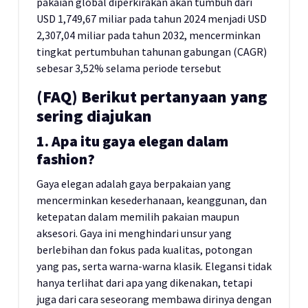
pakaian global diperkirakan akan tumbuh dari
USD 1,749,67 miliar pada tahun 2024 menjadi USD
2,307,04 miliar pada tahun 2032, mencerminkan
tingkat pertumbuhan tahunan gabungan (CAGR)
sebesar 3,52% selama periode tersebut
(FAQ) Berikut pertanyaan yang
sering diajukan
1. Apa itu gaya elegan dalam
fashion?
Gaya elegan adalah gaya berpakaian yang
mencerminkan kesederhanaan, keanggunan, dan
ketepatan dalam memilih pakaian maupun
aksesori. Gaya ini menghindari unsur yang
berlebihan dan fokus pada kualitas, potongan
yang pas, serta warna-warna klasik. Elegansi tidak
hanya terlihat dari apa yang dikenakan, tetapi
juga dari cara seseorang membawa dirinya dengan