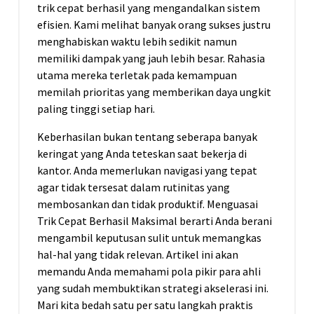
trik cepat berhasil yang mengandalkan sistem
efisien. Kami melihat banyak orang sukses justru
menghabiskan waktu lebih sedikit namun
memiliki dampak yang jauh lebih besar. Rahasia
utama mereka terletak pada kemampuan
memilah prioritas yang memberikan daya ungkit
paling tinggi setiap hari.
Keberhasilan bukan tentang seberapa banyak
keringat yang Anda teteskan saat bekerja di
kantor. Anda memerlukan navigasi yang tepat
agar tidak tersesat dalam rutinitas yang
membosankan dan tidak produktif. Menguasai
Trik Cepat Berhasil Maksimal berarti Anda berani
mengambil keputusan sulit untuk memangkas
hal-hal yang tidak relevan. Artikel ini akan
memandu Anda memahami pola pikir para ahli
yang sudah membuktikan strategi akselerasi ini.
Mari kita bedah satu per satu langkah praktis