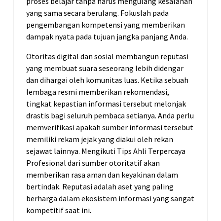
proses belajar tanpa harus mengulang kesalahan
yang sama secara berulang. Fokuslah pada
pengembangan kompetensi yang memberikan
dampak nyata pada tujuan jangka panjang Anda.
Otoritas digital dan sosial membangun reputasi
yang membuat suara seseorang lebih didengar
dan dihargai oleh komunitas luas. Ketika sebuah
lembaga resmi memberikan rekomendasi,
tingkat kepastian informasi tersebut melonjak
drastis bagi seluruh pembaca setianya. Anda perlu
memverifikasi apakah sumber informasi tersebut
memiliki rekam jejak yang diakui oleh rekan
sejawat lainnya. Mengikuti Tips Ahli Terpercaya
Profesional dari sumber otoritatif akan
memberikan rasa aman dan keyakinan dalam
bertindak. Reputasi adalah aset yang paling
berharga dalam ekosistem informasi yang sangat
kompetitif saat ini.