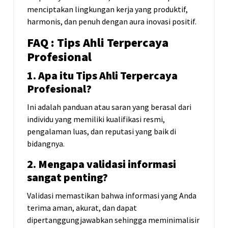
menciptakan lingkungan kerja yang produktif,
harmonis, dan penuh dengan aura inovasi positif.
FAQ : Tips Ahli Terpercaya
Profesional
1. Apa itu Tips Ahli Terpercaya
Profesional?
Ini adalah panduan atau saran yang berasal dari
individu yang memiliki kualifikasi resmi,
pengalaman luas, dan reputasi yang baik di
bidangnya.
2. Mengapa validasi informasi
sangat penting?
Validasi memastikan bahwa informasi yang Anda
terima aman, akurat, dan dapat
dipertanggungjawabkan sehingga meminimalisir