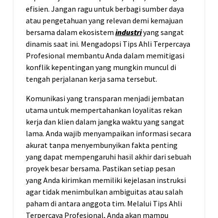
efisien. Jangan ragu untuk berbagi sumber daya
atau pengetahuan yang relevan demi kemajuan
bersama dalam ekosistem
industri
yang sangat
dinamis saat ini. Mengadopsi Tips Ahli Terpercaya
Profesional membantu Anda dalam memitigasi
konflik kepentingan yang mungkin muncul di
tengah perjalanan kerja sama tersebut.
Komunikasi yang transparan menjadi jembatan
utama untuk mempertahankan loyalitas rekan
kerja dan klien dalam jangka waktu yang sangat
lama. Anda wajib menyampaikan informasi secara
akurat tanpa menyembunyikan fakta penting
yang dapat mempengaruhi hasil akhir dari sebuah
proyek besar bersama. Pastikan setiap pesan
yang Anda kirimkan memiliki kejelasan instruksi
agar tidak menimbulkan ambiguitas atau salah
paham di antara anggota tim. Melalui Tips Ahli
Terpercaya Profesional, Anda akan mampu