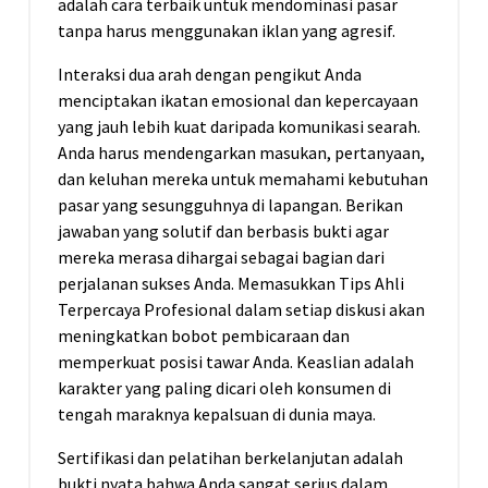
adalah cara terbaik untuk mendominasi pasar
tanpa harus menggunakan iklan yang agresif.
Interaksi dua arah dengan pengikut Anda
menciptakan ikatan emosional dan kepercayaan
yang jauh lebih kuat daripada komunikasi searah.
Anda harus mendengarkan masukan, pertanyaan,
dan keluhan mereka untuk memahami kebutuhan
pasar yang sesungguhnya di lapangan. Berikan
jawaban yang solutif dan berbasis bukti agar
mereka merasa dihargai sebagai bagian dari
perjalanan sukses Anda. Memasukkan Tips Ahli
Terpercaya Profesional dalam setiap diskusi akan
meningkatkan bobot pembicaraan dan
memperkuat posisi tawar Anda. Keaslian adalah
karakter yang paling dicari oleh konsumen di
tengah maraknya kepalsuan di dunia maya.
Sertifikasi dan pelatihan berkelanjutan adalah
bukti nyata bahwa Anda sangat serius dalam