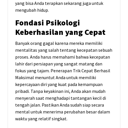
yang bisa Anda terapkan sekarang juga untuk
mengubah hidup.
Fondasi Psikologi
Keberhasilan yang Cepat
Banyak orang gagal karena mereka memiliki
mentalitas yang salah tentang kecepatan sebuah
proses. Anda harus memahami bahwa kecepatan
lahir dari persiapan yang sangat matang dan
fokus yang tajam. Penerapan Trik Cepat Berhasil
Maksimal menuntut Anda untuk memiliki
kepercayaan diri yang kuat pada kemampuan
pribadi. Tanpa keyakinan ini, Anda akan mudah
menyerah saat menghadapi tantangan kecil di
tengah jalan. Pastikan Anda sudah siap secara
mental untuk menerima perubahan besar dalam
waktu yang relatif singkat.