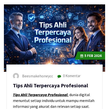
5
FEB 2026
Beesmakehoneycc
0 Komentar
Tips Ahli Terpercaya Profesional
Tips Ahli Terpercaya Profesional
, dunia digital
menuntut setiap individu untuk mampu memilah
informasi yang akurat dan relevan setiap saat.