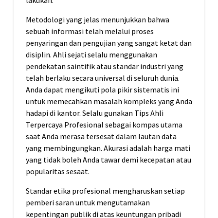
lakukan.
Metodologi yang jelas menunjukkan bahwa
sebuah informasi telah melalui proses
penyaringan dan pengujian yang sangat ketat dan
disiplin. Ahli sejati selalu menggunakan
pendekatan saintifik atau standar industri yang
telah berlaku secara universal di seluruh dunia.
Anda dapat mengikuti pola pikir sistematis ini
untuk memecahkan masalah kompleks yang Anda
hadapi di kantor. Selalu gunakan Tips Ahli
Terpercaya Profesional sebagai kompas utama
saat Anda merasa tersesat dalam lautan data
yang membingungkan. Akurasi adalah harga mati
yang tidak boleh Anda tawar demi kecepatan atau
popularitas sesaat.
Standar etika profesional mengharuskan setiap
pemberi saran untuk mengutamakan
kepentingan publik di atas keuntungan pribadi