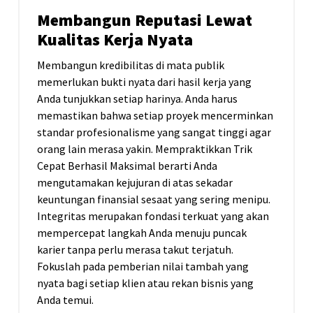
Membangun Reputasi Lewat
Kualitas Kerja Nyata
Membangun kredibilitas di mata publik
memerlukan bukti nyata dari hasil kerja yang
Anda tunjukkan setiap harinya. Anda harus
memastikan bahwa setiap proyek mencerminkan
standar profesionalisme yang sangat tinggi agar
orang lain merasa yakin. Mempraktikkan Trik
Cepat Berhasil Maksimal berarti Anda
mengutamakan kejujuran di atas sekadar
keuntungan finansial sesaat yang sering menipu.
Integritas merupakan fondasi terkuat yang akan
mempercepat langkah Anda menuju puncak
karier tanpa perlu merasa takut terjatuh.
Fokuslah pada pemberian nilai tambah yang
nyata bagi setiap klien atau rekan bisnis yang
Anda temui.