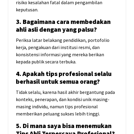
risiko kesalahan fatal dalam pengambilan
keputusan.
3. Bagaimana cara membedakan
ahli asli dengan yang palsu?
Periksa latar belakang pendidikan, portofolio
kerja, pengakuan dari institusi resmi, dan
konsistensi informasi yang mereka berikan
kepada publik secara terbuka.
4. Apakah tips profesional selalu
berhasil untuk semua orang?
Tidak selalu, karena hasil akhir bergantung pada
konteks, penerapan, dan kondisi unik masing-
masing individu, namun tips profesional
memberikan peluang sukses lebih tinggi.
5. Di mana saya bisa menemukan
Tips Ahli Terpercaya Profesional?