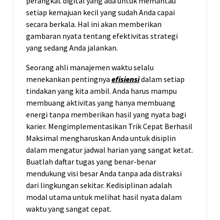
perangkat digital yang ada untuk memantau
setiap kemajuan kecil yang sudah Anda capai
secara berkala. Hal ini akan memberikan
gambaran nyata tentang efektivitas strategi
yang sedang Anda jalankan.
Seorang ahli manajemen waktu selalu
menekankan pentingnya
efisiensi
dalam setiap
tindakan yang kita ambil. Anda harus mampu
membuang aktivitas yang hanya membuang
energi tanpa memberikan hasil yang nyata bagi
karier. Mengimplementasikan Trik Cepat Berhasil
Maksimal mengharuskan Anda untuk disiplin
dalam mengatur jadwal harian yang sangat ketat.
Buatlah daftar tugas yang benar-benar
mendukung visi besar Anda tanpa ada distraksi
dari lingkungan sekitar. Kedisiplinan adalah
modal utama untuk melihat hasil nyata dalam
waktu yang sangat cepat.