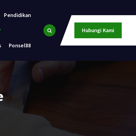
Pendidikan
Hubungi Kami
s
Ponsel88
e