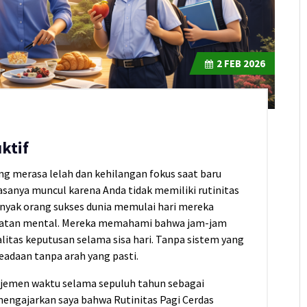
2
FEB 2026
ktif
ing merasa lelah dan kehilangan fokus saat baru
iasanya muncul karena Anda tidak memiliki rutinitas
anyak orang sukses dunia memulai hari mereka
ehatan mental. Mereka memahami bahwa jam-jam
itas keputusan selama sisa hari. Tanpa sistem yang
eadaan tanpa arah yang pasti.
jemen waktu selama sepuluh tahun sebagai
 mengajarkan saya bahwa Rutinitas Pagi Cerdas