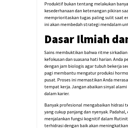
Produktif bukan tentang melakukan banyak h
kesederhanaan dan ketenangan pikiran saat
memprioritaskan tugas paling sulit saat en
ini akan membedah strategi mendalam unt
Dasar Ilmiah da
Sains membuktikan bahwa ritme sirkadia
kefokusan dan suasana hati harian. Anda p
dengan jam biologis agar tubuh bekerja se
pagi membantu mengatur produksi hormon 
pusat. Proses ini memastikan Anda merasa
tempat kerja. Jangan abaikan sinyal alami
dalam karier.
Banyak profesional mengabaikan hidrasi t
yang cukup panjang dan nyenyak. Padahal,
menjalankan fungsi kognitif dalam Rutinit
terhidrasi dengan baik akan meningkatkan