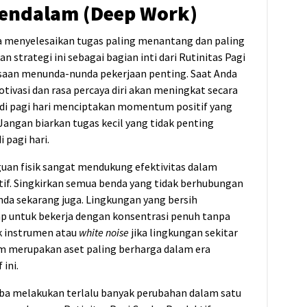
Mendalam (Deep Work)
a menyelesaikan tugas paling menantang dan paling
 strategi ini sebagai bagian inti dari Rutinitas Pagi
asaan menunda-nunda pekerjaan penting. Saat Anda
tivasi dan rasa percaya diri akan meningkat secara
 di pagi hari menciptakan momentum positif yang
 Jangan biarkan tugas kecil yang tidak penting
 pagi hari.
guan fisik sangat mendukung efektivitas dalam
tif. Singkirkan semua benda yang tidak berhubungan
nda sekarang juga. Lingkungan yang bersih
ap untuk bekerja dengan konsentrasi penuh tanpa
ik instrumen atau
white noise
jika lingkungan sekitar
jam merupakan aset paling berharga dalam era
ini.
a melakukan terlalu banyak perubahan dalam satu