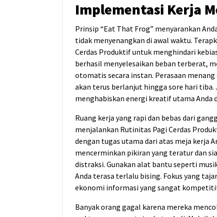
Implementasi Kerja 
Prinsip “Eat That Frog” menyarankan And
tidak menyenangkan di awal waktu. Terapkan
Cerdas Produktif untuk menghindari kebi
berhasil menyelesaikan beban terberat, mo
otomatis secara instan. Perasaan menang
akan terus berlanjut hingga sore hari tiba.
menghabiskan energi kreatif utama Anda di
Ruang kerja yang rapi dan bebas dari gang
menjalankan Rutinitas Pagi Cerdas Produk
dengan tugas utama dari atas meja kerja A
mencerminkan pikiran yang teratur dan si
distraksi. Gunakan alat bantu seperti mus
Anda terasa terlalu bising. Fokus yang ta
ekonomi informasi yang sangat kompetitif 
Banyak orang gagal karena mereka mencob