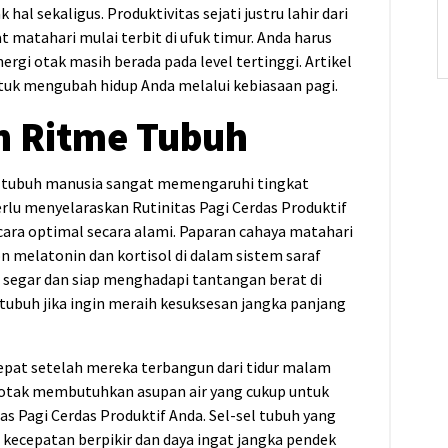
al sekaligus. Produktivitas sejati justru lahir dari
 matahari mulai terbit di ufuk timur. Anda harus
ergi otak masih berada pada level tertinggi. Artikel
uk mengubah hidup Anda melalui kebiasaan pagi.
n Ritme Tubuh
n tubuh manusia sangat memengaruhi tingkat
erlu menyelaraskan Rutinitas Pagi Cerdas Produktif
cara optimal secara alami. Paparan cahaya matahari
melatonin dan kortisol di dalam sistem saraf
 segar dan siap menghadapi tantangan berat di
 tubuh jika ingin meraih kesuksesan jangka panjang
epat setelah mereka terbangun dari tidur malam
 otak membutuhkan asupan air yang cukup untuk
as Pagi Cerdas Produktif Anda. Sel-sel tubuh yang
 kecepatan berpikir dan daya ingat jangka pendek