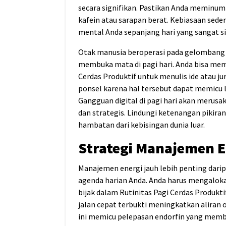
secara signifikan. Pastikan Anda meminum
kafein atau sarapan berat. Kebiasaan sed
mental Anda sepanjang hari yang sangat si
Otak manusia beroperasi pada gelombang a
membuka mata di pagi hari. Anda bisa me
Cerdas Produktif untuk menulis ide atau ju
ponsel karena hal tersebut dapat memicu l
Gangguan digital di pagi hari akan merus
dan strategis. Lindungi ketenangan pikiran
hambatan dari kebisingan dunia luar.
Strategi Manajemen 
Manajemen energi jauh lebih penting dari
agenda harian Anda. Anda harus mengalokas
bijak dalam Rutinitas Pagi Cerdas Produkti
jalan cepat terbukti meningkatkan aliran o
ini memicu pelepasan endorfin yang membu