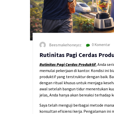
Beesmakehoneycc
0 Komentar
Rutinitas Pagi Cerdas Produ
Rutinitas Pagi Cerdas Produktif
, Anda ser
memulai pekerjaan di kantor. Kondisi ini b
produktif yang terstruktur dengan baik. B
dengan ritual khusus untuk menjaga kes
awal setelah bangun tidur menentukan kual
jelas, Anda hanya akan bereaksi terhadap k
Saya telah menguji berbagai metode mana
konsultan efisiensi kerja. Pengalaman ini