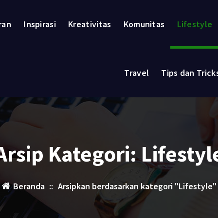
ran
Inspirasi
Kreativitas
Komunitas
Lifestyle
Travel
Tips dan Trick
Arsip Kategori: Lifestyl
Beranda
::
Arsipkan berdasarkan kategori "Lifestyle"