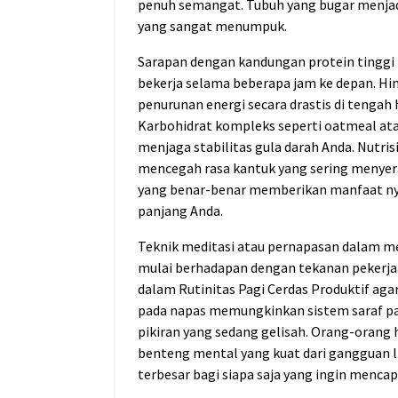
penuh semangat. Tubuh yang bugar menjad
yang sangat menumpuk.
Sarapan dengan kandungan protein tinggi 
bekerja selama beberapa jam ke depan. Hi
penurunan energi secara drastis di tengah 
Karbohidrat kompleks seperti oatmeal ata
menjaga stabilitas gula darah Anda. Nutri
mencegah rasa kantuk yang sering menyer
yang benar-benar memberikan manfaat nya
panjang Anda.
Teknik meditasi atau pernapasan dalam 
mulai berhadapan dengan tekanan pekerja
dalam Rutinitas Pagi Cerdas Produktif agar
pada napas memungkinkan sistem saraf p
pikiran yang sedang gelisah. Orang-oran
benteng mental yang kuat dari gangguan 
terbesar bagi siapa saja yang ingin mencap