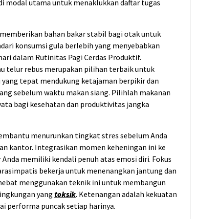
i modal utama untuk menaklukkan daftar tugas
memberikan bahan bakar stabil bagi otak untuk
ndari konsumsi gula berlebih yang menyebabkan
hari dalam Rutinitas Pagi Cerdas Produktif.
u telur rebus merupakan pilihan terbaik untuk
si yang tepat mendukung ketajaman berpikir dan
ang sebelum waktu makan siang. Pilihlah makanan
ta bagi kesehatan dan produktivitas jangka
membantu menurunkan tingkat stres sebelum Anda
an kantor. Integrasikan momen keheningan ini ke
 Anda memiliki kendali penuh atas emosi diri. Fokus
arasimpatis bekerja untuk menenangkan jantung dan
g hebat menggunakan teknik ini untuk membangun
lingkungan yang
toksik
. Ketenangan adalah kekuatan
ai performa puncak setiap harinya.