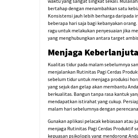
waktu yang sangat singkat sekali. Mulaila
bertahap dengan menambahkan satu kebias
Konsistensi jauh lebih berharga daripada 
beberapa hari saja bagi kebanyakan orang.
ragu untuk melakukan penyesuaian jika met
yang menghubungkan antara target ambisiu
Menjaga Keberlanjuta
Kualitas tidur pada malam sebelumnya sa
menjalankan Rutinitas Pagi Cerdas Produkt
sebelum tidur untuk menjaga produksi hor
yang sejuk dan gelap akan membantu Anda 
berkualitas. Bangun tanpa rasa kantuk ya
mendapatkan istirahat yang cukup. Persiap
malam hari sebelumnya dengan perencana
Gunakan aplikasi pelacak kebiasaan atau j
menjaga Rutinitas Pagi Cerdas Produktif s
kepuasan psikologis yang mendorong Anda 