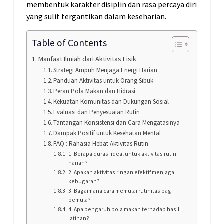
membentuk karakter disiplin dan rasa percaya diri
yang sulit tergantikan dalam keseharian.
Table of Contents
Manfaat Ilmiah dari Aktivitas Fisik
Strategi Ampuh Menjaga Energi Harian
Panduan Aktivitas untuk Orang Sibuk
Peran Pola Makan dan Hidrasi
Kekuatan Komunitas dan Dukungan Sosial
Evaluasi dan Penyesuaian Rutin
Tantangan Konsistensi dan Cara Mengatasinya
Dampak Positif untuk Kesehatan Mental
FAQ : Rahasia Hebat Aktivitas Rutin
1. Berapa durasi ideal untuk aktivitas rutin
harian?
2. Apakah aktivitas ringan efektif menjaga
kebugaran?
3. Bagaimana cara memulai rutinitas bagi
pemula?
4. Apa pengaruh pola makan terhadap hasil
latihan?