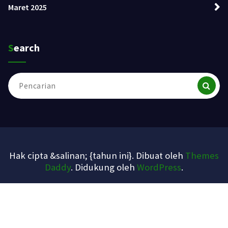
Maret 2025
Search
Pencarian
untuk:
Hak cipta &salinan; {tahun ini}. Dibuat oleh
Themes
Daddy
. Didukung oleh
WordPress
.