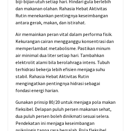
biji-bijian utuh setiap hari. Hindari gula berlebih
dan makanan olahan. Rahasia Hebat Aktivitas
Rutin menekankan pentingnya keseimbangan
antara gerak, makan, dan istirahat.
Air memainkan peran vital dalam performa fisik.
Kekurangan cairan mengganggu konsentrasi dan
memperlambat metabolisme. Pastikan minum
air minimal dua liter setiap hari. Tambahkan
elektrolit alami bila berolahraga intens. Tubuh
terhidrasi bekerja lebih efisien menjaga suhu
stabil. Rahasia Hebat Aktivitas Rutin
mengingatkan pentingnya hidrasi sebagai
fondasi energi harian.
Gunakan prinsip 80/20 untuk menjaga pola makan
fleksibel. Delapan puluh persen makanan sehat,
dua puluh persen boleh dinikmati sesuai selera.
Pendekatan ini menjaga keseimbangan
psikologis tanpa rasa bersalah. Pola fleksibel