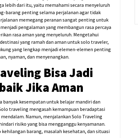
ga lebih dari itu, yaitu memahami secara menyeluruh
ng-barang penting selama perjalanan agar tidak
rjalanan memegang peranan sangat penting untuk
o menjadi pengalaman yang membangun rasa percaya
rikan rasa aman yang menyeluruh. Mengetahui
 destinasi yang ramah dan aman untuk solo traveler,
kung yang lengkap menjadi elemen-elemen penting
man, nyaman, dan menyenangkan.
aveling Bisa Jadi
baik Jika Aman
a banyak kesempatan untuk belajar mandiri dan
. Solo traveling mengasah kemampuan beradaptasi
ng mendalam. Namun, menjalankan Solo Traveling
indari risiko yang bisa mengganggu kenyamanan.
o kehilangan barang, masalah kesehatan, dan situasi