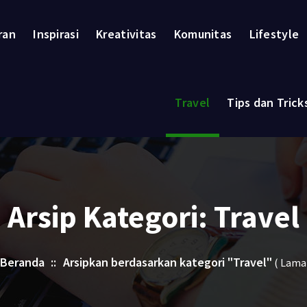
ran
Inspirasi
Kreativitas
Komunitas
Lifestyle
Travel
Tips dan Trick
Arsip Kategori: Travel
Beranda
::
Arsipkan berdasarkan kategori "Travel"
( Lama