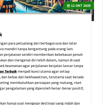
11
OKT 2025
k
angan para petualang dari berbagai usia dan latar
ara mandiri tanpa bergantung pada orang lain.
n perjalanan sendiri memberikan kebebasan penuh
an dan mengenal diri lebih dalam, namun di saat
k keamanan agar perjalanan berjalan lancar tanpa
an Terbaik
menjadi kunci utama agar setiap
dan bebas dari kekhawatiran, terutama saat berada
aveling membutuhkan persiapan yang matang, riset
ar pengalaman yang diperoleh benar-benar positif,
kan hanya soal mengejar destinasi yang indah dan