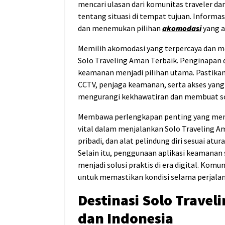
mencari ulasan dari komunitas traveler 
tentang situasi di tempat tujuan. Informa
dan menemukan pilihan
akomodasi
yang a
Memilih akomodasi yang terpercaya dan me
Solo Traveling Aman Terbaik. Penginapan den
keamanan menjadi pilihan utama. Pastika
CCTV, penjaga keamanan, serta akses ya
mengurangi kekhawatiran dan membuat sol
Membawa perlengkapan penting yang menu
vital dalam menjalankan Solo Traveling A
pribadi, dan alat pelindung diri sesuai a
Selain itu, penggunaan aplikasi keamanan 
menjadi solusi praktis di era digital. Kom
untuk memastikan kondisi selama perjalan
Destinasi Solo Travel
dan Indonesia