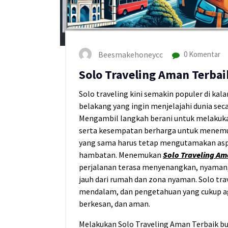
Beesmakehoneycc
0 Komentar
Solo Traveling Aman Terbai
Solo traveling kini semakin populer di kal
belakang yang ingin menjelajahi dunia sec
Mengambil langkah berani untuk melakuka
serta kesempatan berharga untuk menemuk
yang sama harus tetap mengutamakan aspe
hambatan. Menemukan
Solo Traveling Am
perjalanan terasa menyenangkan, nyaman, 
jauh dari rumah dan zona nyaman. Solo tr
mendalam, dan pengetahuan yang cukup ag
berkesan, dan aman.
Melakukan Solo Traveling Aman Terbaik bu