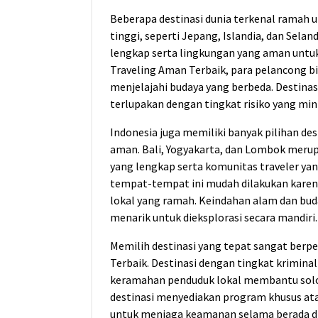
Beberapa destinasi dunia terkenal ramah
tinggi, seperti Jepang, Islandia, dan Sela
lengkap serta lingkungan yang aman untuk
Traveling Aman Terbaik, para pelancong 
menjelajahi budaya yang berbeda. Destin
terlupakan dengan tingkat risiko yang min
Indonesia juga memiliki banyak pilihan des
aman. Bali, Yogyakarta, dan Lombok merup
yang lengkap serta komunitas traveler yan
tempat-tempat ini mudah dilakukan karen
lokal yang ramah. Keindahan alam dan buda
menarik untuk dieksplorasi secara mandiri.
Memilih destinasi yang tepat sangat ber
Terbaik. Destinasi dengan tingkat krimina
keramahan penduduk lokal membantu solo t
destinasi menyediakan program khusus at
untuk menjaga keamanan selama berada di