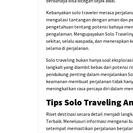
berbahaya bisa dicegah sejak awal.
Kebanyakan solo traveler merasa perjala
mengatasi tantangan dengan aman dan per
pengetahuan tentang potensi bahaya me
pengalaman. Mengupayakan Solo Travelin
sekitar, selalu waspada, dan menerapkan 
selama di perjalanan.
Solo traveling bukan hanya soal eksploras
langkah yang diambil bebas dari potensi ri
pendukung penting dalam menjalankan Sol
keamanan membuat perjalanan tidak hanya
meningkatkan rasa percaya diri dalam menj
Tips Solo Traveling A
Riset destinasi secara detail menjadi lan
Terbaik. Menelusuri informasi mengenai bu
setempat memastikan perjalanan berjalan 