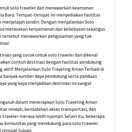
 untuk solo traveler dan menawarkan keamanan
ndia Baru. Tempat-tempat ini menyediakan fasilitas
 menjelajah sendiri. Dengan menjalankan Solo
bisa merasakan kenyamanan dan kebebasan sekaligus
asi tersebut menawarkan pengalaman yang tak
imal.
tinasi yang cocok untuk solo traveler dan dikenal
akan contoh destinasi dengan fasilitas pendukung
g aktif. Menjalankan Solo Traveling Aman Terbaik di
a banyak sumber daya pendukung serta panduan
ya yang kaya menjadikan destinasi ini sangat
pengaruh dalam menerapkan Solo Traveling Aman
litas rendah, kemudahan akses transportasi, dan
raveler merasa lebih nyaman. Selain itu, beberapa
au komunitas yang mendukung para solo traveler
 tempat tujuan.