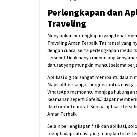
Perlengkapan dan Ap
Traveling
Menyiapkan perlengkapan yang tepat mer
Traveling Aman Terbaik. Tas ransel yang 
dengan cuaca, serta perlengkapan medis d
tersebut tidak hanya menunjang kenyaman
darurat yang mungkin muncul selama perj
Aplikasi digital sangat membantu dalam 
Maps offline sangat berguna untuk navigasi
WhatsApp membantu menjaga hubungan deng
keamanan seperti Safe365 dapat memberika
dan tombol darurat. Semua aplikasi terse
Aman Terbaik.
Selain perlengkapan fisik dan aplikasi, s
menghadapi situasi yang mungkin tidak t