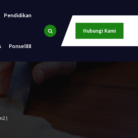
Pendidikan
Hubungi Kami
s
Ponsel88
n2 )