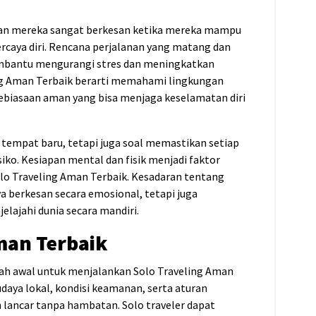
nan mereka sangat berkesan ketika mereka mampu
caya diri. Rencana perjalanan yang matang dan
mbantu mengurangi stres dan meningkatkan
g Aman Terbaik berarti memahami lingkungan
kebiasaan aman yang bisa menjaga keselamatan diri
i tempat baru, tetapi juga soal memastikan setiap
siko. Kesiapan mental dan fisik menjadi faktor
o Traveling Aman Terbaik. Kesadaran tentang
 berkesan secara emosional, tetapi juga
elajahi dunia secara mandiri.
man Terbaik
gkah awal untuk menjalankan Solo Traveling Aman
daya lokal, kondisi keamanan, serta aturan
lancar tanpa hambatan. Solo traveler dapat