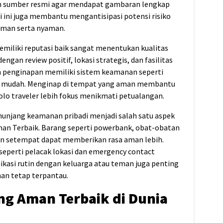
dan sumber resmi agar mendapat gambaran lengkap
si ini juga membantu mengantisipasi potensi risiko
man serta nyaman.
miliki reputasi baik sangat menentukan kualitas
gan review positif, lokasi strategis, dan fasilitas
n penginapan memiliki sistem keamanan seperti
ng mudah. Menginap di tempat yang aman membantu
o traveler lebih fokus menikmati petualangan.
njang keamanan pribadi menjadi salah satu aspek
man Terbaik. Barang seperti powerbank, obat-obatan
turan setempat dapat memberikan rasa aman lebih.
seperti pelacak lokasi dan emergency contact
unikasi rutin dengan keluarga atau teman juga penting
an tetap terpantau.
ing Aman Terbaik di Dunia