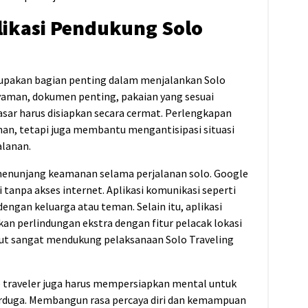
likasi Pendukung Solo
upakan bagian penting dalam menjalankan Solo
nyaman, dokumen penting, pakaian yang sesuai
asar harus disiapkan secara cermat. Perlengkapan
an, tetapi juga membantu mengantisipasi situasi
alanan.
menunjang keamanan selama perjalanan solo. Google
 tanpa akses internet. Aplikasi komunikasi seperti
an keluarga atau teman. Selain itu, aplikasi
n perlindungan ekstra dengan fitur pelacak lokasi
but sangat mendukung pelaksanaan Solo Traveling
olo traveler juga harus mempersiapkan mental untuk
erduga. Membangun rasa percaya diri dan kemampuan