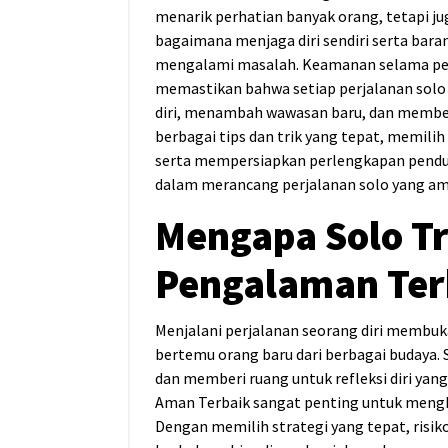
menarik perhatian banyak orang, tetapi ju
bagaimana menjaga diri sendiri serta bara
mengalami masalah. Keamanan selama pe
memastikan bahwa setiap perjalanan sol
diri, menambah wawasan baru, dan membe
berbagai tips dan trik yang tepat, memilih
serta mempersiapkan perlengkapan pendu
dalam merancang perjalanan solo yang a
Mengapa Solo Tr
Pengalaman Ter
Menjalani perjalanan seorang diri membuk
bertemu orang baru dari berbagai budaya
dan memberi ruang untuk refleksi diri ya
Aman Terbaik sangat penting untuk mengh
Dengan memilih strategi yang tepat, risik