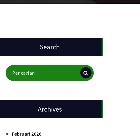
Search
Pencarian
untuk:
Archives
Februari 2026