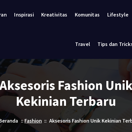
ran
Inspirasi
Kreativitas
Komunitas
Lifestyle
Travel
Tips dan Trick
Aksesoris Fashion Uni
Kekinian Terbaru
Beranda
::
Fashion
::
Aksesoris Fashion Unik Kekinian Ter