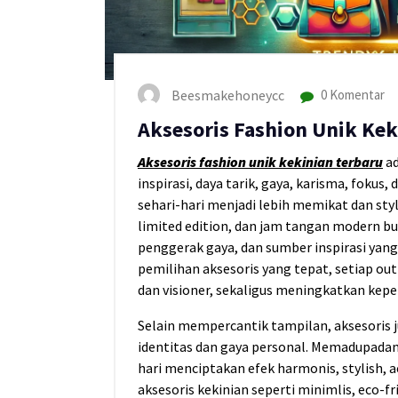
Beesmakehoneycc
0 Komentar
Aksesoris Fashion Unik Kek
Aksesoris fashion unik kekinian terbaru
ad
inspirasi, daya tarik, gaya, karisma, fok
sehari-hari menjadi lebih memikat dan styl
limited edition, dan jam tangan modern b
penggerak gaya, dan sumber inspirasi yan
pemilihan aksesoris yang tepat, setiap out
dan visioner, sekaligus meningkatkan keper
Selain mempercantik tampilan, aksesoris
identitas dan gaya personal. Memadupadank
hari menciptakan efek harmonis, stylish, ae
aksesoris kekinian seperti minimlis, eco-f