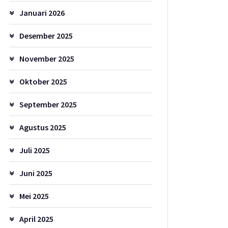
Januari 2026
Desember 2025
November 2025
Oktober 2025
September 2025
Agustus 2025
Juli 2025
Juni 2025
Mei 2025
April 2025