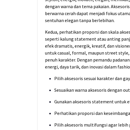
dengan warna dan tema pakaian. Aksesoris 
berwarna cerah dapat menjadi fokus uta
sentuhan elegan tanpa berlebihan.
Kedua, perhatikan proporsi dan skala akse
seperti kalung statement atau anting pan
efek dramatis, energik, kreatif, dan vision
untuk casual, formal, maupun street style,
penuh karakter. Dengan pemandu padanan ya
energi, daya tarik, dan inovasi dalam fashio
Pilih aksesoris sesuai karakter dan ga
Sesuaikan warna aksesoris dengan out
Gunakan aksesoris statement untuk e
Perhatikan proporsi dan keseimbang
Pilih aksesoris multifungsi agar lebih 