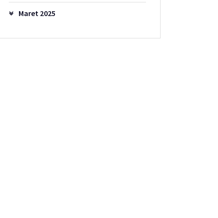
Maret 2025