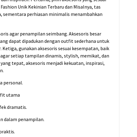
Fashion Unik Kekinian Terbaru dan Misalnya, tas
ma, sementara perhiasan minimalis menambahkan
soris agar penampilan seimbang. Aksesoris besar
jang dapat dipadukan dengan outfit sederhana untuk
er. Ketiga, gunakan aksesoris sesuai kesempatan, baik
 agar setiap tampilan dinamis, stylish, memikat, dan
ng tepat, aksesoris menjadi kekuatan, inspirasi,
n.
ya personal.
fit utama
fek dramatis.
an dalam penampilan.
praktis.