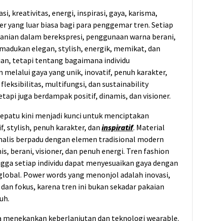
, kreativitas, energi, inspirasi, gaya, karisma,
ner yang luar biasa bagi para penggemar tren. Setiap
anian dalam berekspresi, penggunaan warna berani,
madukan elegan, stylish, energik, memikat, dan
aian, tetapi tentang bagaimana individu
melalui gaya yang unik, inovatif, penuh karakter,
leksibilitas, multifungsi, dan sustainability
tapi juga berdampak positif, dinamis, dan visioner.
sepatu kini menjadi kunci untuk menciptakan
, stylish, penuh karakter, dan
inspiratif
. Material
imalis berpadu dengan elemen tradisional modern
, berani, visioner, dan penuh energi. Tren fashion
ngga setiap individu dapat menyesuaikan gaya dengan
 global. Power words yang menonjol adalah inovasi,
er, dan fokus, karena tren ini bukan sekadar pakaian
uh.
uga menekankan keberlanjutan dan teknologi wearable.