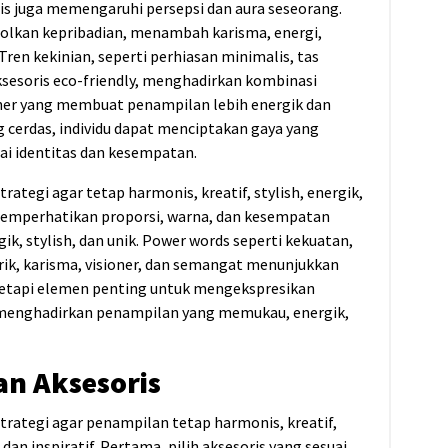
s juga memengaruhi persepsi dan aura seseorang.
jolkan kepribadian, menambah karisma, energi,
. Tren kekinian, seperti perhiasan minimalis, tas
 aksesoris eco-friendly, menghadirkan kombinasi
sioner yang membuat penampilan lebih energik dan
 cerdas, individu dapat menciptakan gaya yang
suai identitas dan kesempatan.
egi agar tetap harmonis, kreatif, stylish, energik,
. Memperhatikan proporsi, warna, dan kesempatan
ik, stylish, dan unik. Power words seperti kekuatan,
 tarik, karisma, visioner, dan semangat menunjukkan
tetapi elemen penting untuk mengekspresikan
n menghadirkan penampilan yang memukau, energik,
n Aksesoris
ategi agar penampilan tetap harmonis, kreatif,
 dan inspiratif. Pertama, pilih aksesoris yang sesuai