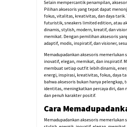
Selain mempercantik penampilan, aksesori
Pilihan aksesoris yang tepat dapat menon
fokus, vitalitas, kreativitas, dan daya tarik
futuristik, sneakers limited edition, atau
dinamis, stylish, modern, kreatif, dan vi
memikat. Dengan pemilihan aksesoris yang
adaptif, modis, inspiratif, dan visioner, se
Memadupadankan aksesoris memerlukan strat
inovatif, elegan, memikat, dan inspiratif
membuat setiap outfit lebih dinamis, energ
energi, inspirasi, kreativitas, fokus, daya
bahwa aksesoris bukan hanya pelengkap, 
identitas, meningkatkan percaya diri, da
dan penuh karakter positif.
Cara Memadupadanka
Memadupadankan aksesoris memerlukan str
stylish, energik, inovatif, elegan, memikat,