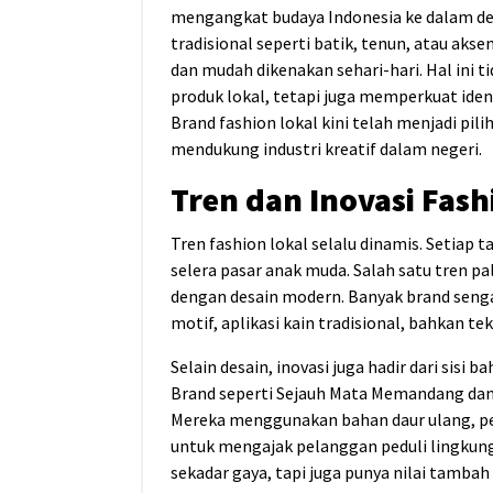
mengangkat budaya Indonesia ke dalam d
tradisional seperti batik, tenun, atau aks
dan mudah dikenakan sehari-hari. Hal in
produk lokal, tetapi juga memperkuat iden
Brand fashion lokal kini telah menjadi pili
mendukung industri kreatif dalam negeri.
Tren dan Inovasi Fash
Tren fashion lokal selalu dinamis. Setiap 
selera pasar anak muda. Salah satu tren p
dengan desain modern. Banyak brand seng
motif, aplikasi kain tradisional, bahkan t
Selain desain, inovasi juga hadir dari sis
Brand seperti Sejauh Mata Memandang dan C
Mereka menggunakan bahan daur ulang, p
untuk mengajak pelanggan peduli lingkunga
sekadar gaya, tapi juga punya nilai tamb