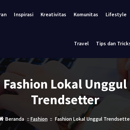
ran
Inspirasi
Kreativitas
Komunitas
Lifestyle
Travel
Tips dan Trick
Fashion Lokal Unggul
Trendsetter
Beranda
::
Fashion
::
Fashion Lokal Unggul Trendsette