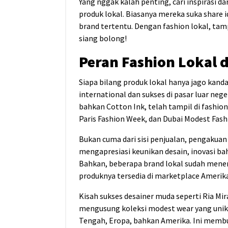
Yang nggak kalah penting, cari inspirasi d
produk lokal. Biasanya mereka suka share 
brand tertentu. Dengan fashion lokal, tam
siang bolong!
Peran Fashion Lokal d
Siapa bilang produk lokal hanya jago kand
international dan sukses di pasar luar neg
bahkan Cotton Ink, telah tampil di fashio
Paris Fashion Week, dan Dubai Modest Fash
Bukan cuma dari sisi penjualan, pengakuan
mengapresiasi keunikan desain, inovasi baha
Bahkan, beberapa brand lokal sudah menemb
produknya tersedia di marketplace Amerika
Kisah sukses desainer muda seperti Ria Mira
mengusung koleksi modest wear yang uni
Tengah, Eropa, bahkan Amerika. Ini membuk