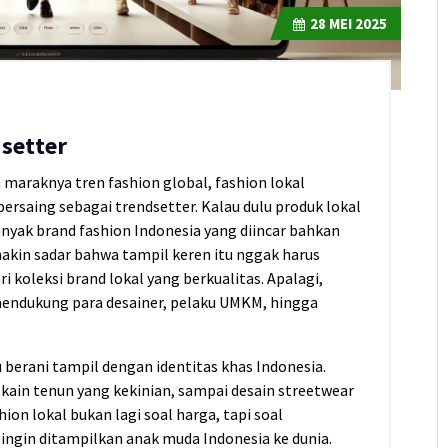
28
MEI 2025
setter
 maraknya tren fashion global, fashion lokal
ersaing sebagai trendsetter. Kalau dulu produk lokal
nyak brand fashion Indonesia yang diincar bahkan
akin sadar bahwa tampil keren itu nggak harus
ri koleksi brand lokal yang berkualitas. Apalagi,
 mendukung para desainer, pelaku UMKM, hingga
 berani tampil dengan identitas khas Indonesia.
 kain tenun yang kekinian, sampai desain streetwear
hion lokal bukan lagi soal harga, tapi soal
g ingin ditampilkan anak muda Indonesia ke dunia.