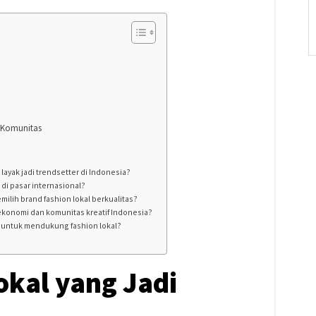
 Komunitas
layak jadi trendsetter di Indonesia?
 di pasar internasional?
milih brand fashion lokal berkualitas?
ekonomi dan komunitas kreatif Indonesia?
 untuk mendukung fashion lokal?
okal yang Jadi