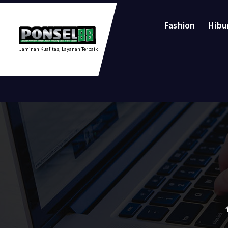
Lewati
ke
Fashion
Hibu
konten
Jaminan Kualitas, Layanan Terbaik