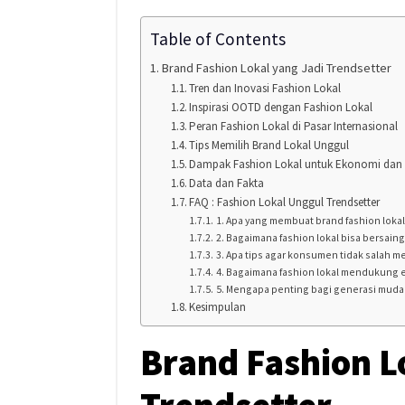
Table of Contents
Brand Fashion Lokal yang Jadi Trendsetter
Tren dan Inovasi Fashion Lokal
Inspirasi OOTD dengan Fashion Lokal
Peran Fashion Lokal di Pasar Internasional
Tips Memilih Brand Lokal Unggul
Dampak Fashion Lokal untuk Ekonomi dan
Data dan Fakta
FAQ : Fashion Lokal Unggul Trendsetter
1. Apa yang membuat brand fashion lokal 
2. Bagaimana fashion lokal bisa bersaing
3. Apa tips agar konsumen tidak salah me
4. Bagaimana fashion lokal mendukung 
5. Mengapa penting bagi generasi muda
Kesimpulan
Brand Fashion L