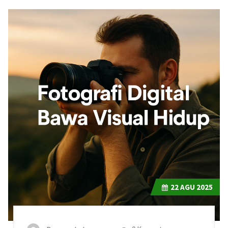
22
AGU 2025