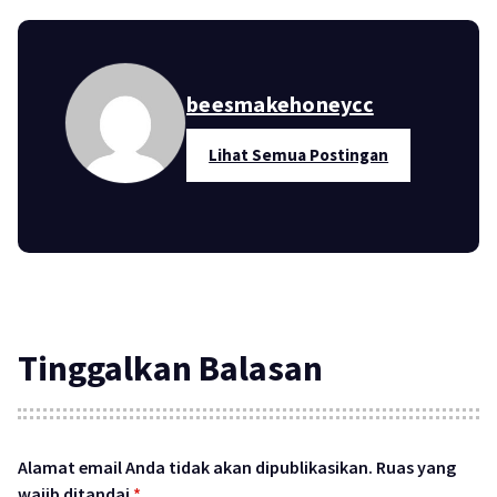
beesmakehoneycc
Lihat Semua Postingan
Tinggalkan Balasan
Alamat email Anda tidak akan dipublikasikan.
Ruas yang
wajib ditandai
*