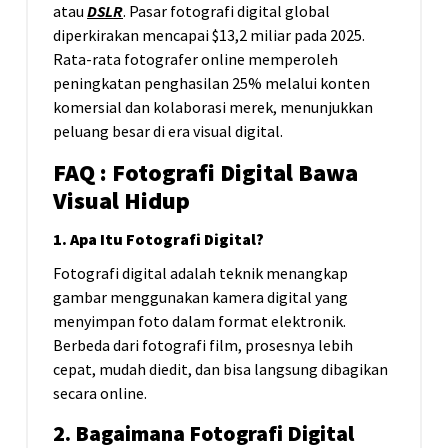
atau
DSLR
. Pasar fotografi digital global
diperkirakan mencapai $13,2 miliar pada 2025.
Rata-rata fotografer online memperoleh
peningkatan penghasilan 25% melalui konten
komersial dan kolaborasi merek, menunjukkan
peluang besar di era visual digital.
FAQ : Fotografi Digital Bawa
Visual Hidup
1. Apa Itu Fotografi Digital?
Fotografi digital adalah teknik menangkap
gambar menggunakan kamera digital yang
menyimpan foto dalam format elektronik.
Berbeda dari fotografi film, prosesnya lebih
cepat, mudah diedit, dan bisa langsung dibagikan
secara online.
2. Bagaimana Fotografi Digital