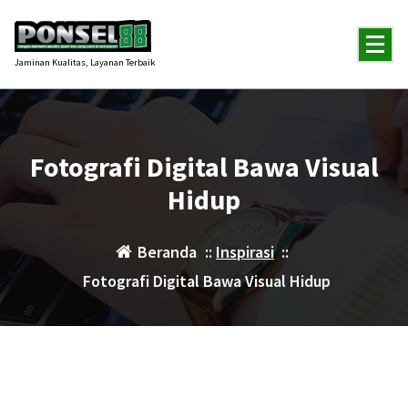
Lewati
ke
konten
Jaminan Kualitas, Layanan Terbaik
Fotografi Digital Bawa Visual
Hidup
Beranda
::
Inspirasi
::
Fotografi Digital Bawa Visual Hidup