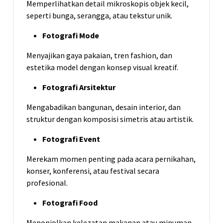
Memperlihatkan detail mikroskopis objek kecil,
seperti bunga, serangga, atau tekstur unik.
Fotografi Mode
Menyajikan gaya pakaian, tren fashion, dan
estetika model dengan konsep visual kreatif.
Fotografi Arsitektur
Mengabadikan bangunan, desain interior, dan
struktur dengan komposisi simetris atau artistik.
Fotografi Event
Merekam momen penting pada acara pernikahan,
konser, konferensi, atau festival secara
profesional.
Fotografi Food
Menonjolkan kelezatan makanan atau minuman