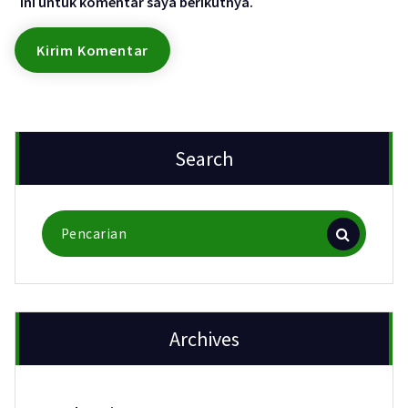
ini untuk komentar saya berikutnya.
Search
Pencarian
untuk:
Archives