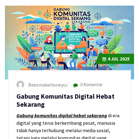
4
JUL 2025
Beesmakehoneycc
0 Komentar
Gabung Komunitas Digital Hebat
Sekarang
Gabung komunitas digital hebat sekarang
di era
digital yang terus berkembang pesat, manusia
tidak hanya terhubung melalui media sosial,
tetapi juga melalui komunitas digital yang