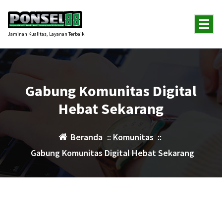
Lewati
ke
konten
Jaminan Kualitas, Layanan Terbaik
Gabung Komunitas Digital
Hebat Sekarang
Beranda
::
Komunitas
::
Gabung Komunitas Digital Hebat Sekarang