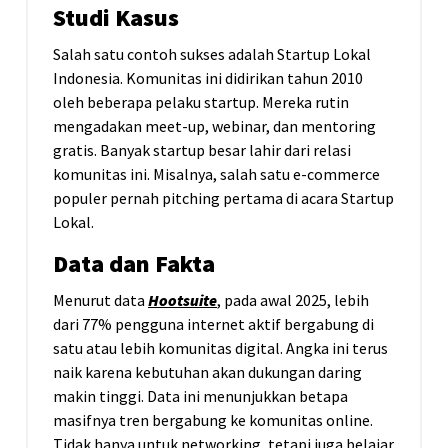
Studi Kasus
Salah satu contoh sukses adalah Startup Lokal
Indonesia. Komunitas ini didirikan tahun 2010
oleh beberapa pelaku startup. Mereka rutin
mengadakan meet-up, webinar, dan mentoring
gratis. Banyak startup besar lahir dari relasi
komunitas ini. Misalnya, salah satu e-commerce
populer pernah pitching pertama di acara Startup
Lokal.
Data dan Fakta
Menurut data
Hootsuite
, pada awal 2025, lebih
dari 77% pengguna internet aktif bergabung di
satu atau lebih komunitas digital. Angka ini terus
naik karena kebutuhan akan dukungan daring
makin tinggi. Data ini menunjukkan betapa
masifnya tren bergabung ke komunitas online.
Tidak hanya untuk networking, tetapi juga belajar