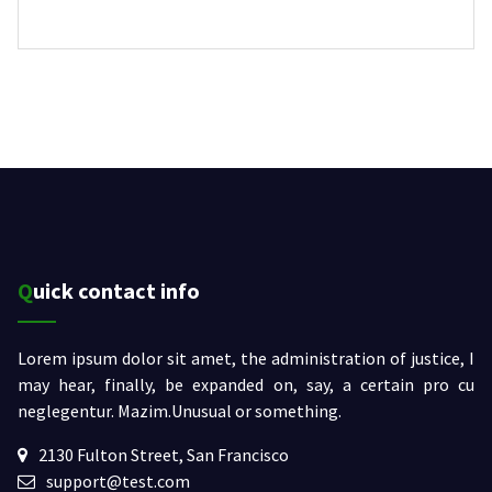
Quick contact info
Lorem ipsum dolor sit amet, the administration of justice, I
may hear, finally, be expanded on, say, a certain pro cu
neglegentur.
Mazim.Unusual or something.
2130 Fulton Street, San Francisco
support@test.com