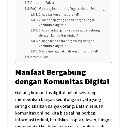
Data dan Fakta
FAQ : Gabung Komunitas Digital Hebat Sekarang
1. Apa itu komunitas digital?
2. Siapa saja yang cocok bergabung di
komunitas digital?
3. Apa manfaat jangka panjang bergabung
dengan komunitas digital?
4. Bagaimana cara bergabung dengan
komunitas digital?
5. Apa tips agar aktif di komunitas digital?
Kesimpulan
Manfaat Bergabung
dengan Komunitas Digital
Gabung komunitas digital hebat sekarang
memberikan banyak keuntungan nyata yang
sering diabaikan banyak orang. Dalam sebuah
komunitas online, kita bisa saling berbagi
informasi terkini, berdiskusi topik relevan, hingga
mempelajari keahlian baru secara praktis. Tak