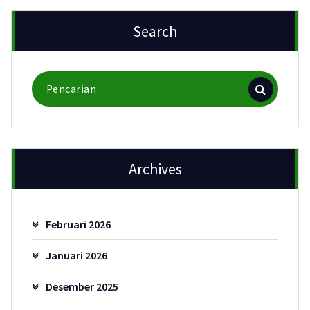
Search
Pencarian
untuk:
Archives
Februari 2026
Januari 2026
Desember 2025