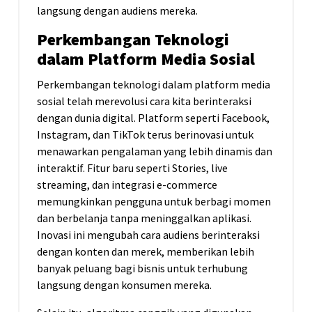
langsung dengan audiens mereka.
Perkembangan Teknologi
dalam Platform Media Sosial
Perkembangan teknologi dalam platform media
sosial telah merevolusi cara kita berinteraksi
dengan dunia digital. Platform seperti Facebook,
Instagram, dan TikTok terus berinovasi untuk
menawarkan pengalaman yang lebih dinamis dan
interaktif. Fitur baru seperti Stories, live
streaming, dan integrasi e-commerce
memungkinkan pengguna untuk berbagi momen
dan berbelanja tanpa meninggalkan aplikasi.
Inovasi ini mengubah cara audiens berinteraksi
dengan konten dan merek, memberikan lebih
banyak peluang bagi bisnis untuk terhubung
langsung dengan konsumen mereka.