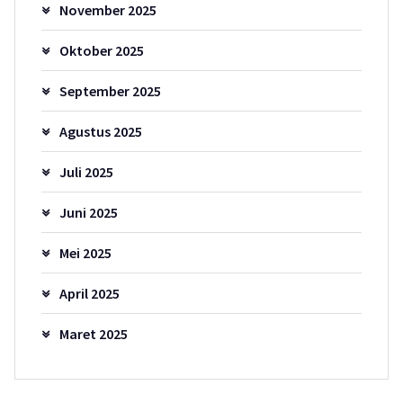
November 2025
Oktober 2025
September 2025
Agustus 2025
Juli 2025
Juni 2025
Mei 2025
April 2025
Maret 2025