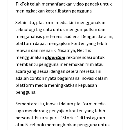
TikTok telah memanfaatkan video pendek untuk
meningkatkan keterlibatan pengguna.
Selain itu, platform media kini menggunakan
teknologi big data untuk mengumpulkan dan
menganalisis preferensi audiens. Dengan data ini,
platform dapat menyajikan konten yang lebih
relevan dan menarik. Misalnya, Netflix
menggunakan
algoritma
rekomendasi untuk
membantu pengguna menemukan film atau
acara yang sesuai dengan selera mereka. Ini
adalah contoh nyata bagaimana inovasi dalam
platform media meningkatkan kepuasan
pengguna.
Sementara itu, inovasi dalam platform media
juga mendorong penyajian konten yang lebih
personal. Fitur seperti “Stories” di Instagram
atau Facebook memungkinkan pengguna untuk