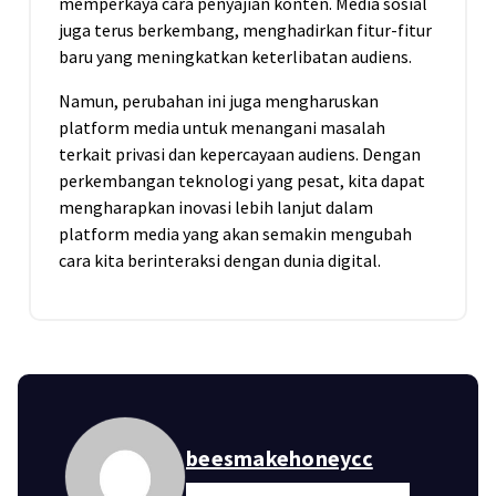
memperkaya cara penyajian konten. Media sosial
juga terus berkembang, menghadirkan fitur-fitur
baru yang meningkatkan keterlibatan audiens.
Namun, perubahan ini juga mengharuskan
platform media untuk menangani masalah
terkait privasi dan kepercayaan audiens. Dengan
perkembangan teknologi yang pesat, kita dapat
mengharapkan inovasi lebih lanjut dalam
platform media yang akan semakin mengubah
cara kita berinteraksi dengan dunia digital.
beesmakehoneycc