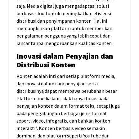
saja. Media digital juga mengadaptasi solusi
berbasis cloud untuk meningkatkan efisiensi
distribusi dan penyimpanan konten. Hal ini
memungkinkan platform untuk memberikan
pengalaman pengguna yang lebih cepat dan
lancar tanpa mengorbankan kualitas konten.
Inovasi dalam Penyajian dan
Distribusi Konten
Konten adalah inti dari setiap platform media,
dan inovasi dalam cara penyajian serta
distribusinya dapat membawa perubahan besar.
Platform media kini tidak hanya fokus pada
penyajian konten dalam format teks, tetapi juga
pada penggabungan berbagai jenis format
seperti video, infografis, dan bahkan konten
interaktif. Konten berbasis video semakin
dominan, dan platform seperti YouTube dan