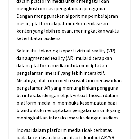
dalam platform media untuk mengatur dan
mengkustomisasi pengalaman pengguna.
Dengan menggunakan algoritma pembelajaran
mesin, platform dapat merekomendasikan
konten yang lebih relevan, meningkatkan waktu
keterlibatan audiens.
Selain itu, teknologi seperti virtual reality (VR)
dan augmented reality (AR) mulai diterapkan
dalam platform media untuk menciptakan
pengalaman imersif yang lebih interaktif.
Misalnya, platform media sosial kini menawarkan
pengalaman AR yang memungkinkan pengguna
berinteraksi dengan objek virtual. Inovasi dalam
platform media ini membuka kesempatan bagi
brand untuk menciptakan pengalaman unik yang
meningkatkan interaksi mereka dengan audiens.
Inovasi dalam platform media tidak terbatas
pada kecerdasan buatan atau teknologi AR/VR