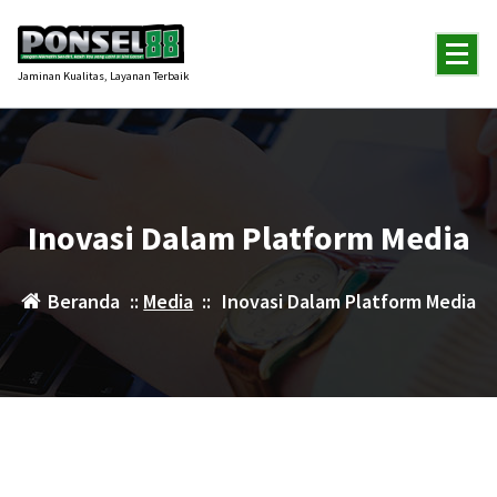
Lewati
ke
konten
Jaminan Kualitas, Layanan Terbaik
Inovasi Dalam Platform Media
Beranda
::
Media
::
Inovasi Dalam Platform Media