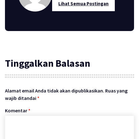
Lihat Semua Postingan
Tinggalkan Balasan
Alamat email Anda tidak akan dipublikasikan.
Ruas yang
wajib ditandai
*
Komentar
*