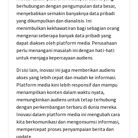
berhubungan dengan pengumpulan data besar,
menyebabkan semakin banyaknya data pribadi
yang dikumpulkan dan dianalisis. Ini
menimbulkan kekhawatiran bagi sebagian orang
mengenai seberapa banyak data pribadi yang
dapat diakses oleh platform media. Perusahaan
perlu menangani masalah ini dengan hati-hati
untuk menjaga kepercayaan audiens.
Di sisi lain, inovasi ini juga memberikan audiens
akses yang lebih cepat dan mudah ke informasi.
Platform media kini lebih responsif dan mampu
menampilkan konten dalam waktu nyata,
memungkinkan audiens untuk tetap terhubung
dengan perkembangan terbaru di dunia mereka.
Inovasi dalam platform media ini mengubah cara
kita berkomunikasi dan mengonsumsi informasi,
mempercepat proses penyampaian berita dan
update.