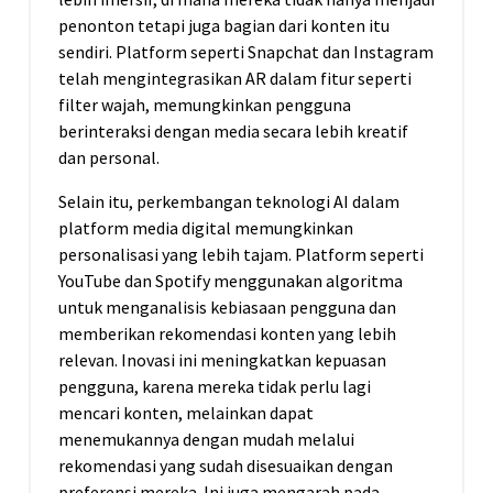
penonton tetapi juga bagian dari konten itu
sendiri. Platform seperti Snapchat dan Instagram
telah mengintegrasikan AR dalam fitur seperti
filter wajah, memungkinkan pengguna
berinteraksi dengan media secara lebih kreatif
dan personal.
Selain itu, perkembangan teknologi AI dalam
platform media digital memungkinkan
personalisasi yang lebih tajam. Platform seperti
YouTube dan Spotify menggunakan algoritma
untuk menganalisis kebiasaan pengguna dan
memberikan rekomendasi konten yang lebih
relevan. Inovasi ini meningkatkan kepuasan
pengguna, karena mereka tidak perlu lagi
mencari konten, melainkan dapat
menemukannya dengan mudah melalui
rekomendasi yang sudah disesuaikan dengan
preferensi mereka. Ini juga mengarah pada