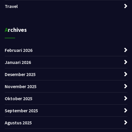
Travel
Archives
Februari 2026
Januari 2026
Desember 2025
November 2025
Oktober 2025
September 2025
Agustus 2025