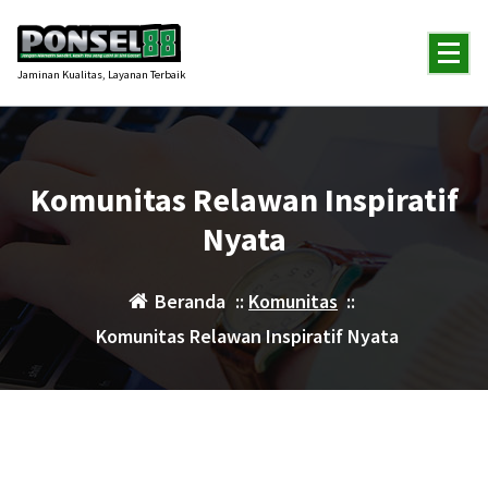
Lewati
ke
konten
Jaminan Kualitas, Layanan Terbaik
Komunitas Relawan Inspiratif
Nyata
Beranda
::
Komunitas
::
Komunitas Relawan Inspiratif Nyata