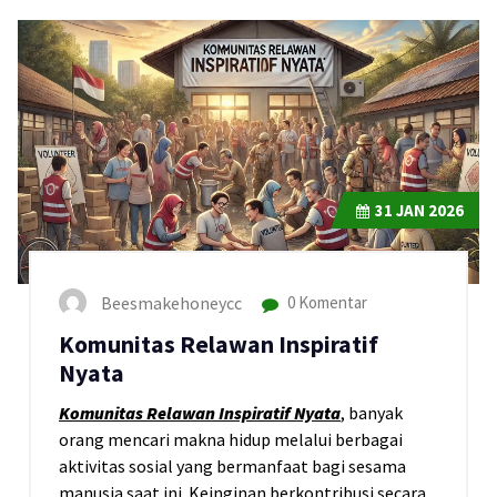
31
JAN 2026
Beesmakehoneycc
0 Komentar
Komunitas Relawan Inspiratif
Nyata
Komunitas Relawan Inspiratif Nyata
, banyak
orang mencari makna hidup melalui berbagai
aktivitas sosial yang bermanfaat bagi sesama
manusia saat ini. Keinginan berkontribusi secara