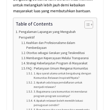
untuk melangkah lebih jauh demi kebaikan
masyarakat luas yang membutuhkan bantuan.
Table of Contents
Pengalaman Lapangan yang Mengubah
Perspektif
Keahlian dan Profesionalisme dalam
Pemberdayaan
Otoritas sebagai Gerakan yang Terakreditasi
Membangun Kepercayaan Melalui Transparansi
Strategi Keberlanjutan Program di Masyarakat
FAQ : Pertanyaan Umum Mengenai Komunitas
1. Apa syarat utama untuk bergabung dengan
Komunitas Relawan Inspiratif Nyata?
2. Apakah ada biaya pendaftaran untuk
menjadi relawan?
3. Bagaimana cara komunitas ini mendanai
program-program sosialnya?
4. Apakah relawan boleh memilih lokasi
penugasan sendiri?
5. Bagaimana jika saya hanya bisa membantu