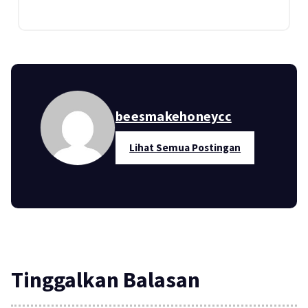
beesmakehoneycc
Lihat Semua Postingan
Tinggalkan Balasan