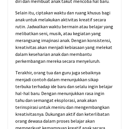
diri dan membuat anak takut mencoba hal baru.
Selain itu, ciptakan waktu dan ruang khusus bagi
anak untuk melakukan aktivitas kreatif secara
rutin. Jadwalkan waktu bermain atau belajar yang
melibatkan seni, musik, atau kegiatan yang
merangsang imajinasi anak. Dengan konsistensi,
kreativitas akan menjadi kebiasaan yang melekat
dalam keseharian anak dan membantu
perkembangan mereka secara menyeluruh.
Terakhir, orang tua dan guru juga sebaiknya
menjadi contoh dalam menunjukkan sikap
terbuka terhadap ide baru dan selalu ingin belajar
hal-hal baru. Dengan menunjukkan rasa ingin
tahu dan semangat eksplorasi, anak akan
terinspirasi untuk meniru dan mengembangkan
kreativitasnya. Dukungan aktif dan keterlibatan
orang dewasa dalam proses belajar akan
memperkuat kemampuan kreatif anak secara