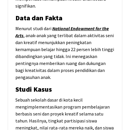
signifikan.
Data dan Fakta
Menurut studi dari
National Endowment for the
Arts
, anak-anak yang terlibat dalam aktivitas seni
dan kreatif menunjukkan peningkatan
kemampuan belajar hingga 22 persen lebih tinggi
dibandingkan yang tidak. Ini menegaskan
pentingnya memberikan ruang dan dukungan
bagi kreativitas dalam proses pendidikan dan
pengasuhan anak.
Studi Kasus
Sebuah sekolah dasar di kota kecil
mengimplementasikan program pembelajaran
berbasis seni dan proyek kreatif selama satu
tahun. Hasilnya, tingkat partisipasi siswa
meningkat, nilai rata-rata mereka naik, dan siswa