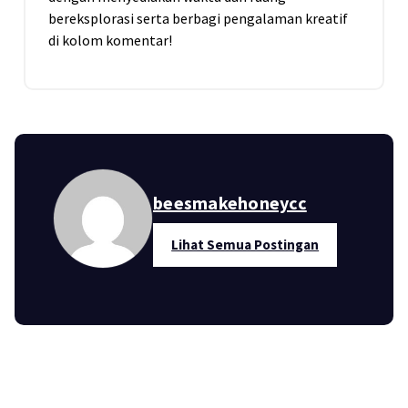
bereksplorasi serta berbagi pengalaman kreatif
di kolom komentar!
beesmakehoneycc
Lihat Semua Postingan