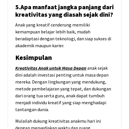
5.Apa manfaat jangka panjang dari
kreativitas yang diasah sejak dini?
Anak yang kreatif cenderung memiliki
kemampuan belajar lebih baik, mudah
beradaptasi dengan teknologi, dan siap sukses di
akademik maupun karier.
Kesimpulan
Kreativitas Anak untuk Masa Depan
anak sejak
dini adalah investasi penting untuk masa depan
mereka. Dengan lingkungan yang mendukung,
metode pembelajaran yang tepat, dan dukungan
dari orang tua serta guru, anak dapat tumbuh
menjadi individu kreatif yang siap menghadapi
tantangan dunia.
Mulailah dukung kreativitas anakmu hari ini
dengan menyediakan waktu dan ruang