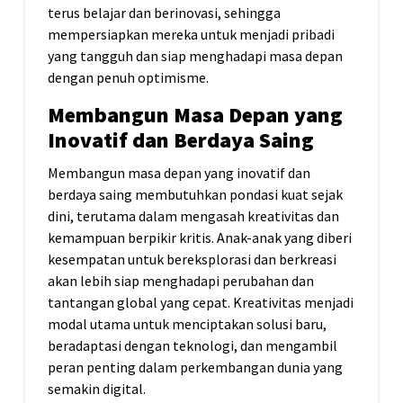
terus belajar dan berinovasi, sehingga
mempersiapkan mereka untuk menjadi pribadi
yang tangguh dan siap menghadapi masa depan
dengan penuh optimisme.
Membangun Masa Depan yang
Inovatif dan Berdaya Saing
Membangun masa depan yang inovatif dan
berdaya saing membutuhkan pondasi kuat sejak
dini, terutama dalam mengasah kreativitas dan
kemampuan berpikir kritis. Anak-anak yang diberi
kesempatan untuk bereksplorasi dan berkreasi
akan lebih siap menghadapi perubahan dan
tantangan global yang cepat. Kreativitas menjadi
modal utama untuk menciptakan solusi baru,
beradaptasi dengan teknologi, dan mengambil
peran penting dalam perkembangan dunia yang
semakin digital.