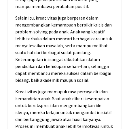
mampu membawa perubahan positif.
Selain itu, kreativitas juga berperan dalam
mengembangkan kemampuan berpikir kritis dan
problem solving pada anak. Anak yang kreatif
lebih terbuka dalam mencari berbagai cara untuk
menyelesaikan masalah, serta mampu melihat
suatu hal dari berbagai sudut pandang.
Keterampilan ini sangat dibutuhkan dalam
pendidikan dan kehidupan sehari-hari, sehingga
dapat membantu mereka sukses dalam berbagai
bidang, baik akademik maupun sosial.
Kreativitas juga memupuk rasa percaya diri dan
kemandirian anak. Saat anak diberi kesempatan
untuk berekspresi dan mengembangkan ide-
idenya, mereka belajar untuk mengambil inisiatif
dan bertanggung jawab atas hasil karyanya.
Proses ini membuat anak lebih termotivasi untuk