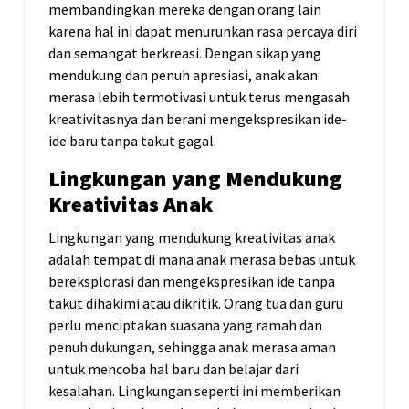
membandingkan mereka dengan orang lain
karena hal ini dapat menurunkan rasa percaya diri
dan semangat berkreasi. Dengan sikap yang
mendukung dan penuh apresiasi, anak akan
merasa lebih termotivasi untuk terus mengasah
kreativitasnya dan berani mengekspresikan ide-
ide baru tanpa takut gagal.
Lingkungan yang Mendukung
Kreativitas Anak
Lingkungan yang mendukung kreativitas anak
adalah tempat di mana anak merasa bebas untuk
bereksplorasi dan mengekspresikan ide tanpa
takut dihakimi atau dikritik. Orang tua dan guru
perlu menciptakan suasana yang ramah dan
penuh dukungan, sehingga anak merasa aman
untuk mencoba hal baru dan belajar dari
kesalahan. Lingkungan seperti ini memberikan