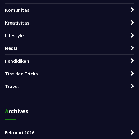
Komunitas
Kreativitas
Lifestyle
Media
Pendidikan
Tips dan Tricks
Travel
Archives
Februari 2026