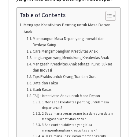
Table of Contents
Mengapa Kreativitas Penting untuk Masa Depan
Anak
Membangun Masa Depan yang Inovatif dan
Berdaya Saing
Cara Mengembangkan Kreativitas Anak
Lingkungan yang Mendukung Kreativitas Anak
Mengasah Kreativitas Anak sebagai Kunci Sukses
dan Inovasi
Tips Praktis untuk Orang Tua dan Guru
Data dan Fakta
Studi Kasus
FAQ : Kreativitas Anak untuk Masa Depan
1.Mengapa kreativitas penting untuk masa
depan anak?
2.Bagaimana peran orang tua dan guru dalam
mengasah kreativitas anak?
3.Apa contoh aktivitas yang bisa
mengembangkan kreativitas anak?
4.Bagaimana lingkungan mempengaruhi