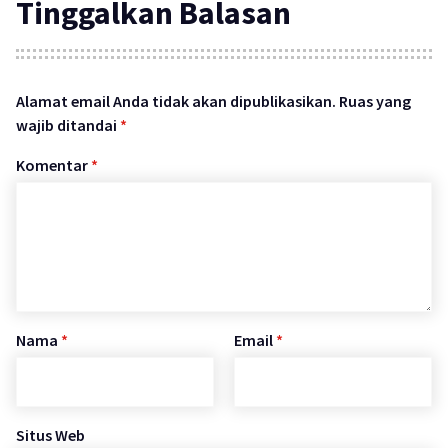
Tinggalkan Balasan
Alamat email Anda tidak akan dipublikasikan.
Ruas yang
wajib ditandai
*
Komentar
*
Nama
*
Email
*
Situs Web