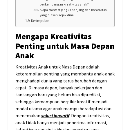
perkembangan kreativitas anak?
5.Apa manfaat jangka panjang dari kreativitas
yang diasah sejak dini?
Kesimpulan
Mengapa Kreativitas
Penting untuk Masa Depan
Anak
Kreativitas Anak untuk Masa Depan adalah
keterampilan penting yang membantu anak-anak
menghadapi dunia yang terus berubah dengan
cepat. Di masa depan, banyak pekerjaan dan
tantangan baru yang belum bisa diprediksi,
sehingga kemampuan berpikir kreatif menjadi
modal utama agar anak mampu beradaptasi dan
menemukan
solusi inovatif
. Dengan kreativitas,
anak tidak hanya menjadi penerima informasi,
tetapi juga pencipta ide dan inovator yang