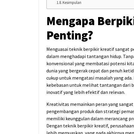
Kesimpulan
Mengapa Berpikir
Penting?
Menguasai teknik berpikir kreatif sanga
dalam menghadapi tantangan hidup. Tanpa k
konvensional yang membatasi potensi kita
dunia yang bergerak cepat dan penuh ketida
cukup untuk mengatasi masalah yang ada. M
kebebasan untuk melihat tantangan dari b
inovatif yang lebih efektif dan relevan.
Kreativitas memainkan peran yang sangat 
pengembangan produk dan strategi pemasar
memiliki keunggulan dalam merancang pro
Dengan teknik berpikir kreatif, perusa
lebih memuaskan, yang pada akhirnya me