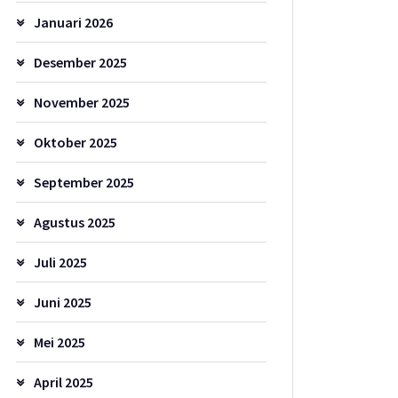
Januari 2026
Desember 2025
November 2025
Oktober 2025
September 2025
Agustus 2025
Juli 2025
Juni 2025
Mei 2025
April 2025