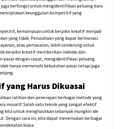
juga berfungsi untuk mengidentifikasi peluang baru
 menciptakan keunggulan kompetitif yang
petitif, kemampuan untuk berpikir kreatif menjadi
dan yang tidak. Perusahaan yang dapat berinovasi
layanan, atau pemasaran, lebih cenderung untuk
k berpikir kreatif memberikan individu dan
n pasar dengan cepat, mengidentifikasi peluang
tidak hanya memenuhi kebutuhan pasar tetapi juga
anjang.
if yang Harus Dikuasai
tuhkan latihan dan penerapan berbagai metode yang
a inovatif. Salah satu teknik yang sangat efektif
ng kita untuk menghasilkan sebanyak mungkin ide
ut. Dengan cara ini, kita dapat menemukan berbagai
pendekatan biasa.