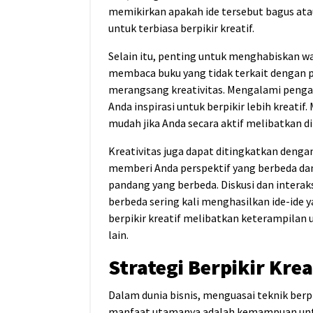
memikirkan apakah ide tersebut bagus atau
untuk terbiasa berpikir kreatif.
Selain itu, penting untuk menghabiskan wa
membaca buku yang tidak terkait dengan p
merangsang kreativitas. Mengalami pen
Anda inspirasi untuk berpikir lebih kreatif.
mudah jika Anda secara aktif melibatkan d
Kreativitas juga dapat ditingkatkan dengan
memberi Anda perspektif yang berbeda da
pandang yang berbeda. Diskusi dan interak
berbeda sering kali menghasilkan ide-ide y
berpikir kreatif melibatkan keterampilan
lain.
Strategi Berpikir Krea
Dalam dunia bisnis, menguasai teknik berpi
manfaat utamanya adalah kemampuan untu