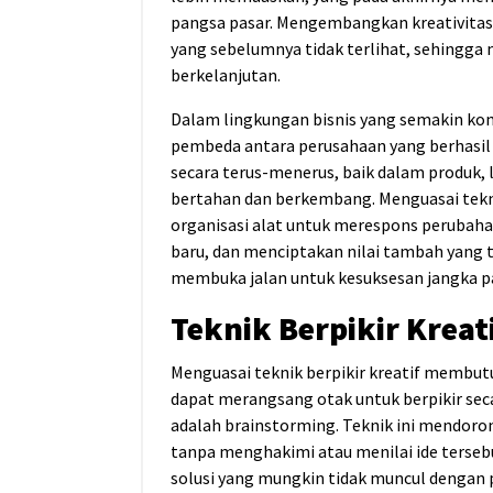
pangsa pasar. Mengembangkan kreativitas 
yang sebelumnya tidak terlihat, sehingga
berkelanjutan.
Dalam lingkungan bisnis yang semakin kom
pembeda antara perusahaan yang berhasil 
secara terus-menerus, baik dalam produk, 
bertahan dan berkembang. Menguasai tekni
organisasi alat untuk merespons perubaha
baru, dan menciptakan nilai tambah yang 
membuka jalan untuk kesuksesan jangka p
Teknik Berpikir Kreat
Menguasai teknik berpikir kreatif membu
dapat merangsang otak untuk berpikir secar
adalah brainstorming. Teknik ini mendoro
tanpa menghakimi atau menilai ide terseb
solusi yang mungkin tidak muncul dengan 