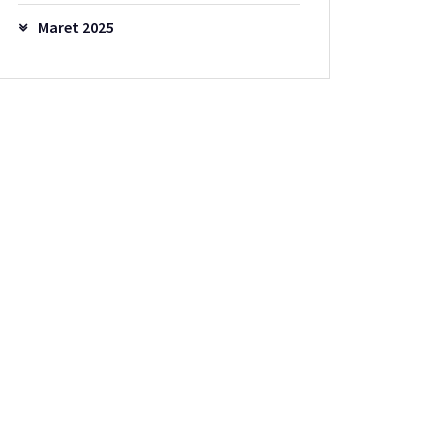
Maret 2025