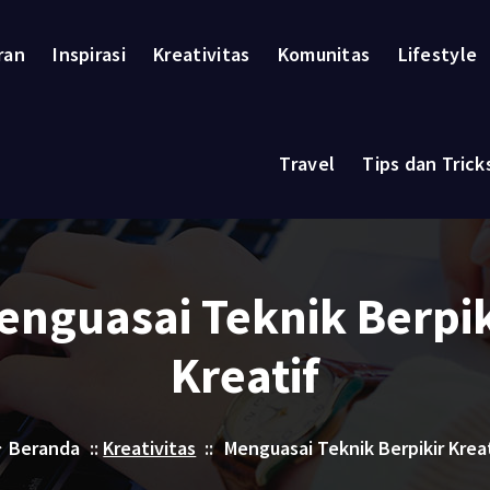
ran
Inspirasi
Kreativitas
Komunitas
Lifestyle
Travel
Tips dan Trick
enguasai Teknik Berpik
Kreatif
Beranda
::
Kreativitas
::
Menguasai Teknik Berpikir Krea