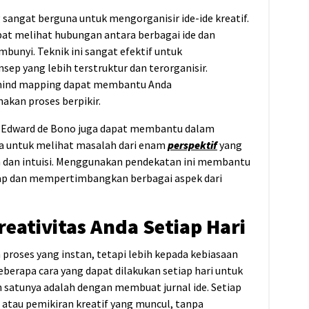
sangat berguna untuk mengorganisir ide-ide kreatif.
t melihat hubungan antara berbagai ide dan
bunyi. Teknik ini sangat efektif untuk
ep yang lebih terstruktur dan terorganisir.
i mind mapping dapat membantu Anda
akan proses berpikir.
ari Edward de Bono juga dapat membantu dalam
ita untuk melihat masalah dari enam
perspektif
yang
an dan intuisi. Menggunakan pendekatan ini membantu
kap dan mempertimbangkan berbagai aspek dari
eativitas Anda Setiap Hari
 proses yang instan, tetapi lebih kepada kebiasaan
eberapa cara yang dapat dilakukan setiap hari untuk
ah satunya adalah dengan membuat jurnal ide. Setiap
e atau pemikiran kreatif yang muncul, tanpa