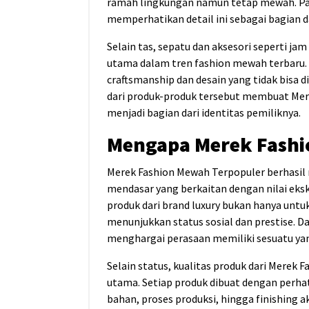
ramah lingkungan namun tetap mewah. P
memperhatikan detail ini sebagai bagian d
Selain tas, sepatu dan aksesori seperti ja
utama dalam tren fashion mewah terbaru. 
craftsmanship dan desain yang tidak bisa 
dari produk-produk tersebut membuat Mer
menjadi bagian dari identitas pemiliknya.
Mengapa Merek Fashi
Merek Fashion Mewah Terpopuler berhasil
mendasar yang berkaitan dengan nilai eksk
produk dari brand luxury bukan hanya unt
menunjukkan status sosial dan prestise. 
menghargai perasaan memiliki sesuatu yang
Selain status, kualitas produk dari Merek 
utama. Setiap produk dibuat dengan perhat
bahan, proses produksi, hingga finishing 