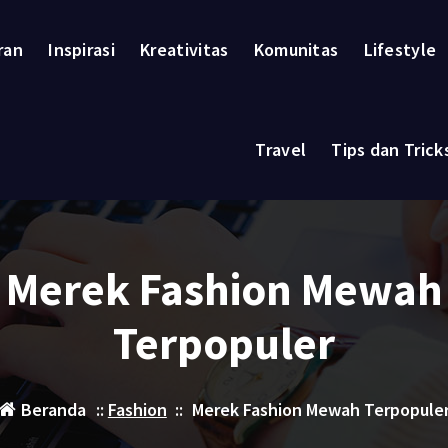
ran
Inspirasi
Kreativitas
Komunitas
Lifestyle
Travel
Tips dan Trick
Merek Fashion Mewah
Terpopuler
Beranda
::
Fashion
::
Merek Fashion Mewah Terpopule