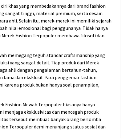
ciri khas yang membedakannya dari brand fashion
ang sangat tinggi, material premium, serta desain
ara ahli. Selain itu, merek-merek ini memiliki sejarah
ah nilai emosional bagi penggunanya. Tidak hanya
ri Merek Fashion Terpopuler membawa filosofi dan
wah memegang teguh standar craftsmanship yang
ksi yang sangat detail. Tiap produk dari Merek
naga ahli dengan pengalaman bertahun-tahun,
n lama dan eksklusif. Para penggemar fashion
ni karena produk bukan hanya soal penampilan,
k Fashion Mewah Terpopuler biasanya hanya
ni menjaga eksklusivitas dan mencegah produk
ivitas tersebut membuat banyak orang berlomba
ion Terpopuler demi menunjang status sosial dan