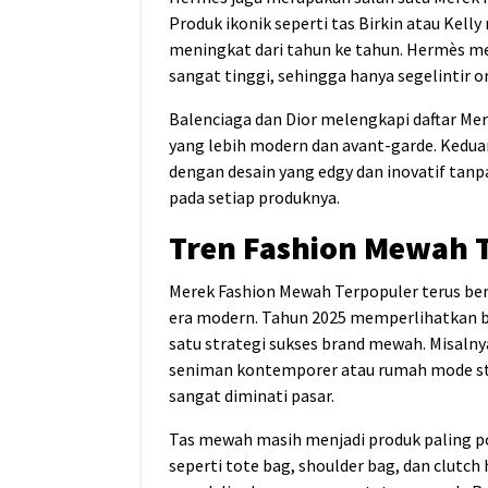
Produk ikonik seperti tas Birkin atau Kelly
meningkat dari tahun ke tahun. Hermès men
sangat tinggi, sehingga hanya segelintir
Balenciaga dan Dior melengkapi daftar M
yang lebih modern dan avant-garde. Kedua
dengan desain yang edgy dan inovatif tan
pada setiap produknya.
Tren Fashion Mewah 
Merek Fashion Mewah Terpopuler terus be
era modern. Tahun 2025 memperlihatkan ba
satu strategi sukses brand mewah. Misaln
seniman kontemporer atau rumah mode str
sangat diminati pasar.
Tas mewah masih menjadi produk paling po
seperti tote bag, shoulder bag, dan clutch