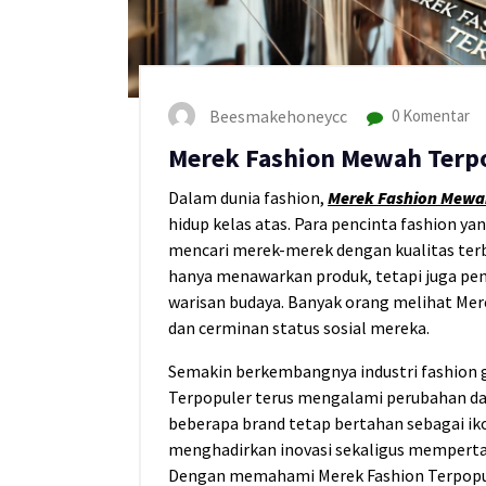
Beesmakehoneycc
0 Komentar
Merek Fashion Mewah Terp
Dalam dunia fashion,
Merek Fashion Mewa
hidup kelas atas. Para pencinta fashion ya
mencari merek-merek dengan kualitas terba
hanya menawarkan produk, tetapi juga pe
warisan budaya. Banyak orang melihat Mere
dan cerminan status sosial mereka.
Semakin berkembangnya industri fashion 
Terpopuler terus mengalami perubahan da
beberapa brand tetap bertahan sebagai ik
menghadirkan inovasi sekaligus mempertah
Dengan memahami Merek Fashion Terpopule