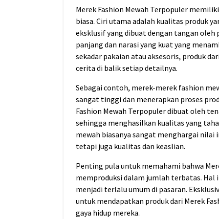
Merek Fashion Mewah Terpopuler memiliki 
biasa. Ciri utama adalah kualitas produk y
eksklusif yang dibuat dengan tangan oleh p
panjang dan narasi yang kuat yang menamb
sekadar pakaian atau aksesoris, produk da
cerita di balik setiap detailnya.
Sebagai contoh, merek-merek fashion me
sangat tinggi dan menerapkan proses produ
Fashion Mewah Terpopuler dibuat oleh te
sehingga menghasilkan kualitas yang taha
mewah biasanya sangat menghargai nilai i
tetapi juga kualitas dan keaslian.
Penting pula untuk memahami bahwa Mere
memproduksi dalam jumlah terbatas. Hal i
menjadi terlalu umum di pasaran. Eksklus
untuk mendapatkan produk dari Merek Fash
gaya hidup mereka.