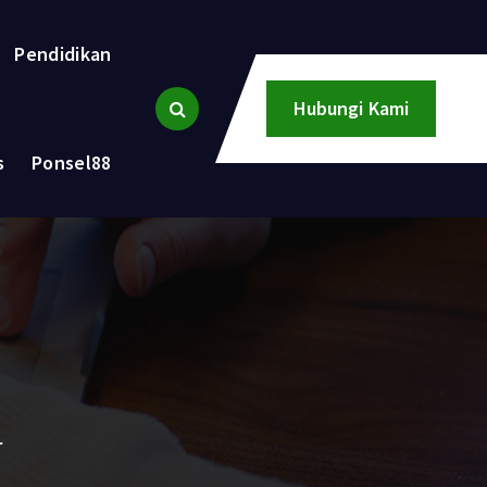
Pendidikan
Hubungi Kami
s
Ponsel88
r