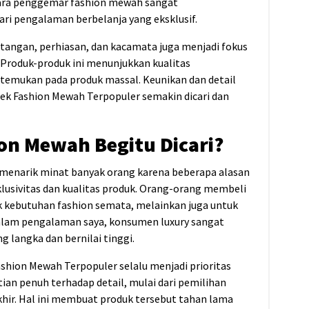
ara penggemar fashion mewah sangat
ari pengalaman berbelanja yang eksklusif.
m tangan, perhiasan, dan kacamata juga menjadi fokus
Produk-produk ini menunjukkan kualitas
ditemukan pada produk massal. Keunikan dan detail
ek Fashion Mewah Terpopuler semakin dicari dan
on Mewah Begitu Dicari?
 menarik minat banyak orang karena beberapa alasan
lusivitas dan kualitas produk. Orang-orang membeli
uk kebutuhan fashion semata, melainkan juga untuk
Dalam pengalaman saya, konsumen luxury sangat
 langka dan bernilai tinggi.
Fashion Mewah Terpopuler selalu menjadi prioritas
ian penuh terhadap detail, mulai dari pemilihan
akhir. Hal ini membuat produk tersebut tahan lama