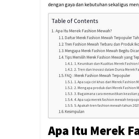
dengan gaya dan kebutuhan sekaligus menja
Table of Contents
Apa Itu Merek Fashion Mewah?
Daftar Merek Fashion Mewah Terpopuler Ta
Tren Fashion Mewah Terbaru dan Produk Ik
Mengapa Merek Fashion Mewah Begitu Dicar
Tips Memilih Merek Fashion Mewah yang Te
1. Keunikan dan Kualitas Merek Fashio
2. Tren dan Inovasi dalam Dunia Merek 
FAQ : Merek Fashion Mewah Terpopuler
1. Apa saja ciri khas dari Merek Fashion
2. Mengapa produk dari Merek Fashion M
3. Bagaimana cara memastikan keaslian
4. Apa saja merek fashion mewah terpop
5. Apakah tren fashion mewah tahun 2
Kesimpulan
Apa Itu Merek 