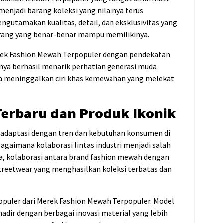
 menjadi barang koleksi yang nilainya terus
gutamakan kualitas, detail, dan eksklusivitas yang
 orang yang benar-benar mampu memilikinya.
erek Fashion Mewah Terpopuler dengan pendekatan
nya berhasil menarik perhatian generasi muda
pa meninggalkan ciri khas kemewahan yang melekat
Terbaru dan Produk Ikonik
radaptasi dengan tren dan kebutuhan konsumen di
gaimana kolaborasi lintas industri menjadi salah
ya, kolaborasi antara brand fashion mewah dengan
eetwear yang menghasilkan koleksi terbatas dan
puler dari Merek Fashion Mewah Terpopuler. Model
 hadir dengan berbagai inovasi material yang lebih