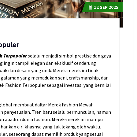
12
SEP 2025
opuler
h Terpopuler
selalu menjadi simbol prestise dan gaya
ng ingin tampil elegan dan eksklusif cenderung
ik dan desain yang unik. Merek-merek ini tidak
ngalaman yang memadukan seni, craftsmanship, dan
k Fashion Terpopuler sebagai investasi yang bernilai
global membuat daftar Merek Fashion Mewah
n penyesuaian. Tren baru selalu bermunculan, namun
on abadi di dunia fashion. Merek-merek ini mampu
ankan ciri khasnya yang tak lekang oleh waktu.
r, seseorang dapat memilih produk yang sesuai