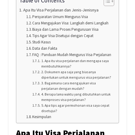
Table of Contents
Apa Itu Visa Perjalanan dan Jenis-Jenisnya
Persyaratan Umum Mengurus Visa
Cara Mengajukan Visa: Langkah demi Langkah
Biaya dan Lama Proses Pengurusan Visa
Tips Agar Visa Disetujui dengan Cepat
Studi Kasus
Data dan Fakta
FAQ : Panduan Mudah Mengurus Visa Perjalanan
1. Apa itu visa perjalanan dan mengapa saya
membutuhkannya?
2. Dokumen apa saja yang biasanya
diperlukan untuk mengurus visa perjalanan?
3. Bagaimana cara mengajukan visa
perjalanan dengan mudah?
4. Berapa lama waktu yang dibutuhkan untuk
memproses visa perjalanan?
5. Apa tips agar permohonan visa saya cepat
disetujui?
Kesimpulan
Apa Itu Visa Perjalanan