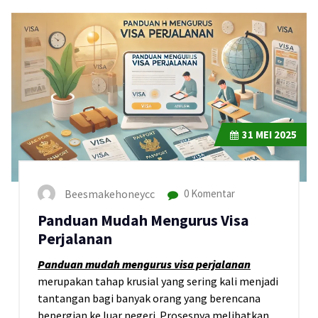
31
MEI 2025
Beesmakehoneycc
0 Komentar
Panduan Mudah Mengurus Visa
Perjalanan
Panduan mudah mengurus visa perjalanan
merupakan tahap krusial yang sering kali menjadi
tantangan bagi banyak orang yang berencana
bepergian ke luar negeri. Prosesnya melibatkan