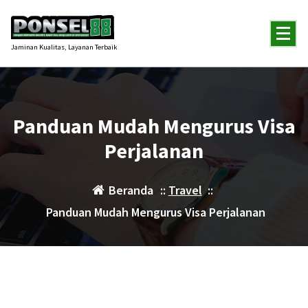
Lewati
ke
konten
Jaminan Kualitas, Layanan Terbaik
Panduan Mudah Mengurus Visa
Perjalanan
Beranda
::
Travel
::
Panduan Mudah Mengurus Visa Perjalanan