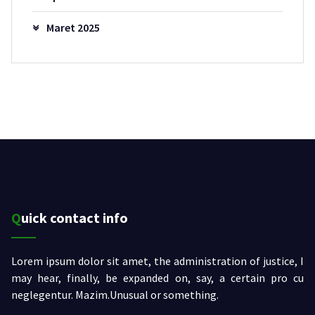
Maret 2025
Quick contact info
Lorem ipsum dolor sit amet, the administration of justice, I
may hear, finally, be expanded on, say, a certain pro cu
neglegentur.
Mazim.Unusual or something.