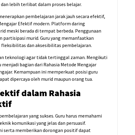
n lebih terlibat dalam proses belajar.
enerapkan pembelajaran jarak jauh secara efektif,
Mengajar Efektif modern. Platform daring
rid meski berada di tempat berbeda. Penggunaan
an partisipasi murid. Guru yang memanfaatkan
leksibilitas dan aksesibilitas pembelajaran.
 teknologi agar tidak tertinggal zaman. Mengikuti
u menjadi bagian dari Rahasia Metode Mengajar
ngajar. Kemampuan ini memperkuat posisi guru
apat dipercaya oleh murid maupun orang tua.
ektif dalam Rahasia
tif
pembelajaran yang sukses. Guru harus memahami
knik komunikasi yang jelas dan persuasif.
 serta memberikan dorongan positif dapat