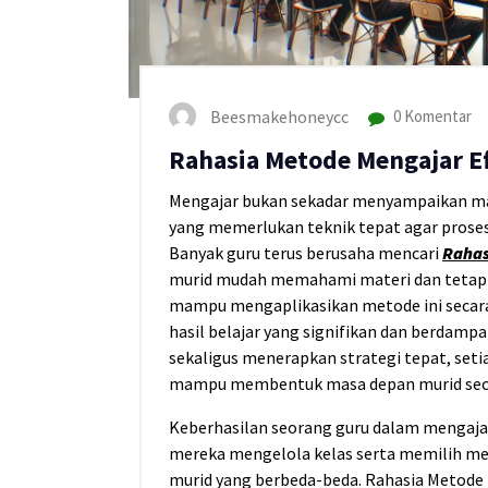
Beesmakehoneycc
0 Komentar
Rahasia Metode Mengajar Ef
Mengajar bukan sekadar menyampaikan mate
yang memerlukan teknik tepat agar proses
Banyak guru terus berusaha mencari
Rahas
murid mudah memahami materi dan tetap t
mampu mengaplikasikan metode ini secar
hasil belajar yang signifikan dan berdam
sekaligus menerapkan strategi tepat, seti
mampu membentuk masa depan murid secar
Keberhasilan seorang guru dalam mengaja
mereka mengelola kelas serta memilih met
murid yang berbeda-beda. Rahasia Metode 