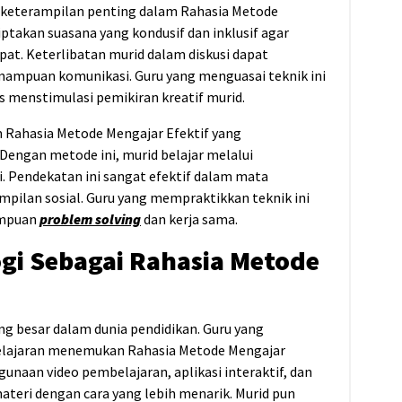
 keterampilan penting dalam Rahasia Metode
ptakan suasana yang kondusif dan inklusif agar
t. Keterlibatan murid dalam diskusi dapat
mpuan komunikasi. Guru yang menguasai teknik ini
 menstimulasi pemikiran kreatif murid.
m Rahasia Metode Mengajar Efektif yang
engan metode ini, murid belajar melalui
. Pendekatan ini sangat efektif dalam mata
ampilan sosial. Guru yang mempraktikkan teknik ini
mpuan
problem solving
dan kerja sama.
gi Sebagai Rahasia Metode
 besar dalam dunia pendidikan. Guru yang
elajaran menemukan Rahasia Metode Mengajar
naan video pembelajaran, aplikasi interaktif, dan
eri dengan cara yang lebih menarik. Murid pun