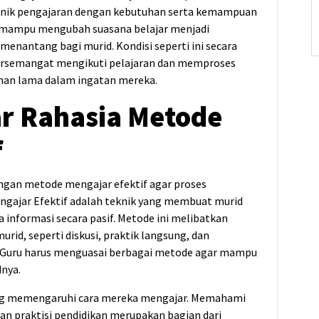
nik pengajaran dengan kebutuhan serta kemampuan
tif mampu mengubah suasana belajar menjadi
enantang bagi murid. Kondisi seperti ini secara
ersemangat mengikuti pelajaran dan memproses
ahan lama dalam ingatan mereka.
 Rahasia Metode
f
gan metode mengajar efektif agar proses
ngajar Efektif adalah teknik yang membuat murid
 informasi secara pasif. Metode ini melibatkan
rid, seperti diskusi, praktik langsung, dan
. Guru harus menguasai berbagai metode agar mampu
dnya.
ang memengaruhi cara mereka mengajar. Memahami
 dan praktisi pendidikan merupakan bagian dari