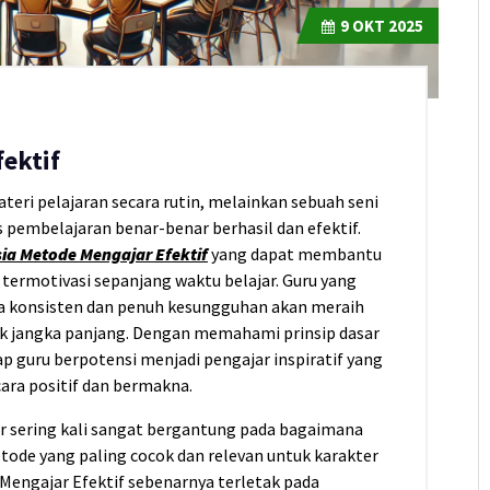
9
OKT 2025
ektif
ri pelajaran secara rutin, melainkan sebuah seni
 pembelajaran benar-benar berhasil dan efektif.
ia Metode Mengajar Efektif
yang dapat membantu
ermotivasi sepanjang waktu belajar. Guru yang
a konsisten dan penuh kesungguhan akan meraih
pak jangka panjang. Dengan memahami prinsip dasar
ap guru berpotensi menjadi pengajar inspiratif yang
a positif dan bermakna.
r sering kali sangat bergantung pada bagaimana
ode yang paling cocok dan relevan untuk karakter
Mengajar Efektif sebenarnya terletak pada