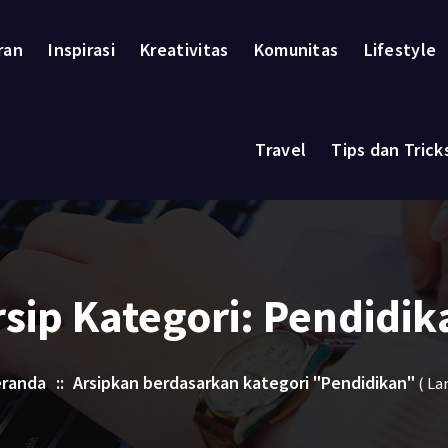
ran
Inspirasi
Kreativitas
Komunitas
Lifestyle
Travel
Tips dan Trick
rsip Kategori: Pendidik
randa
::
Arsipkan berdasarkan kategori "Pendidikan"
( La