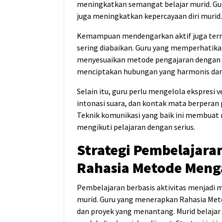
meningkatkan semangat belajar murid. 
juga meningkatkan kepercayaan diri murid.
Kemampuan mendengarkan aktif juga term
sering diabaikan. Guru yang memperhatika
menyesuaikan metode pengajaran dengan le
menciptakan hubungan yang harmonis dan 
Selain itu, guru perlu mengelola ekspresi 
intonasi suara, dan kontak mata berperan
Teknik komunikasi yang baik ini membuat 
mengikuti pelajaran dengan serius.
Strategi Pembelajaran
Rahasia Metode Menga
Pembelajaran berbasis aktivitas menjadi
murid. Guru yang menerapkan Rahasia Meto
dan proyek yang menantang. Murid belajar