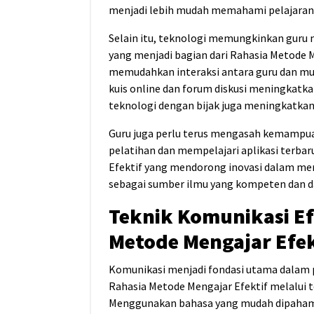
menjadi lebih mudah memahami pelajaran da
Selain itu, teknologi memungkinkan guru m
yang menjadi bagian dari Rahasia Metode 
memudahkan interaksi antara guru dan mu
kuis online dan forum diskusi meningkatk
teknologi dengan bijak juga meningkatkan f
Guru juga perlu terus mengasah kemampuan
pelatihan dan mempelajari aplikasi terbar
Efektif yang mendorong inovasi dalam me
sebagai sumber ilmu yang kompeten dan d
Teknik Komunikasi Ef
Metode Mengajar Efek
Komunikasi menjadi fondasi utama dalam 
Rahasia Metode Mengajar Efektif melalui te
Menggunakan bahasa yang mudah dipahami