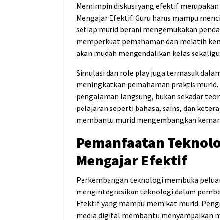
Memimpin diskusi yang efektif merupakan
Mengajar Efektif. Guru harus mampu menci
setiap murid berani mengemukakan pendapa
memperkuat pemahaman dan melatih kema
akan mudah mengendalikan kelas sekaligus
Simulasi dan role play juga termasuk dala
meningkatkan pemahaman praktis murid. D
pengalaman langsung, bukan sekadar teori
pelajaran seperti bahasa, sains, dan keter
membantu murid mengembangkan kema
Pemanfaatan Teknolo
Mengajar Efektif
Perkembangan teknologi membuka peluang
mengintegrasikan teknologi dalam pemb
Efektif yang mampu memikat murid. Penggu
media digital membantu menyampaikan mat