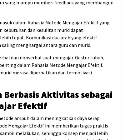
Guru yang mampu memberi feedback yang membangun
asuk dalam Rahasia Metode Mengajar Efektif yang
n kebutuhan dan kesulitan murid dapat
bih tepat. Komunikasi dua arah yang efektif
saling menghargai antara guru dan murid.
verbal dan nonverbal saat mengajar. Gestur tubuh,
 penting dalam Rahasia Metode Mengajar Efektif.
murid merasa diperhatikan dan termotivasi
 Berbasis Aktivitas sebagai
jar Efektif
 metode ampuh dalam meningkatkan daya serap
de Mengajar Efektif ini memberikan tugas praktis
 sambil melakukan, sehingga konsep menjadi lebih