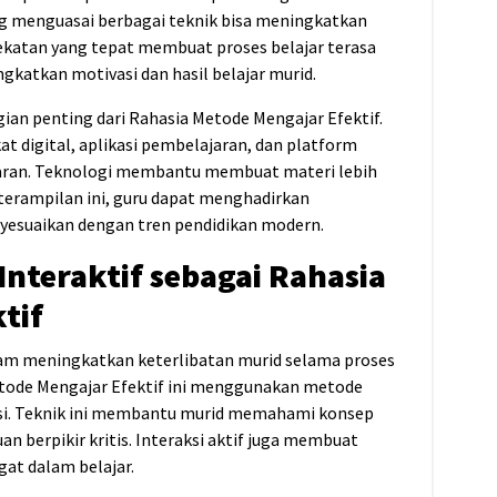
ng menguasai berbagai teknik bisa meningkatkan
ekatan yang tepat membuat proses belajar terasa
atkan motivasi dan hasil belajar murid.
ian penting dari Rahasia Metode Mengajar Efektif.
digital, aplikasi pembelajaran, dan platform
aran. Teknologi membantu membuat materi lebih
terampilan ini, guru dapat menghadirkan
yesuaikan dengan tren pendidikan modern.
nteraktif sebagai Rahasia
tif
lam meningkatkan keterlibatan murid selama proses
etode Mengajar Efektif ini menggunakan metode
lasi. Teknik ini membantu murid memahami konsep
berpikir kritis. Interaksi aktif juga membuat
at dalam belajar.