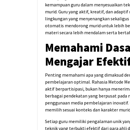
kemampuan guru dalam menyesuaikan tek
murid. Guru yang aktif, kreatif, dan adap
lingkungan yang menyenangkan sekaligus m
otomatis mendorong murid untuk lebih b
materi secara lebih mendalam serta bert
Memahami Dasar
Mengajar Efekti
Penting memahami apa yang dimaksud den
pembelajaran optimal. Rahasia Metode Me
aktif berpartisipasi, bukan hanya menerima
berbagai pendekatan yang berpusat pada mu
penggunaan media pembelajaran inovatif
memilih sesuai konteks dan karakter muri
Setiap guru memiliki pengalaman unik y
teknik yang terbukti efektif dari para ahli