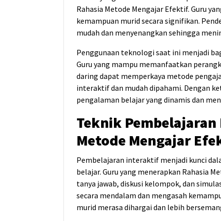
Rahasia Metode Mengajar Efektif. Guru ya
kemampuan murid secara signifikan. Pend
mudah dan menyenangkan sehingga meningk
Penggunaan teknologi saat ini menjadi bag
Guru yang mampu memanfaatkan perangkat 
daring dapat memperkaya metode pengaj
interaktif dan mudah dipahami. Dengan ke
pengalaman belajar yang dinamis dan men
Teknik Pembelajaran I
Metode Mengajar Efek
Pembelajaran interaktif menjadi kunci da
belajar. Guru yang menerapkan Rahasia M
tanya jawab, diskusi kelompok, dan simu
secara mendalam dan mengasah kemampuan 
murid merasa dihargai dan lebih bersemang