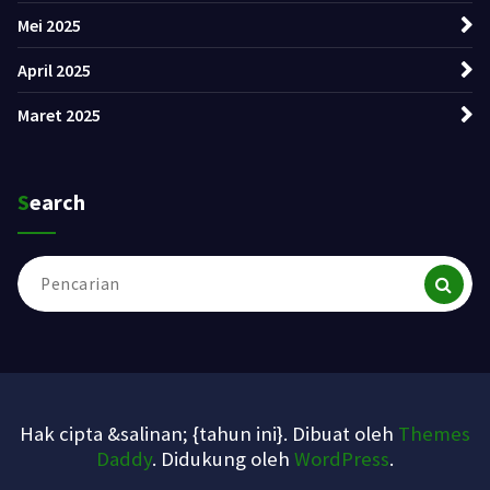
Mei 2025
April 2025
Maret 2025
Search
Pencarian
untuk:
Hak cipta &salinan; {tahun ini}. Dibuat oleh
Themes
Daddy
. Didukung oleh
WordPress
.