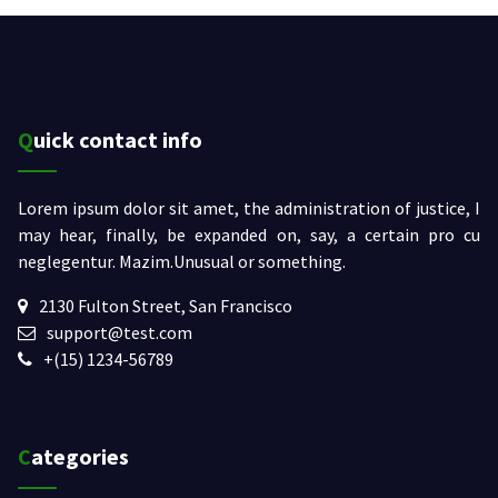
Quick contact info
Lorem ipsum dolor sit amet, the administration of justice, I
may hear, finally, be expanded on, say, a certain pro cu
neglegentur.
Mazim.Unusual or something.
2130 Fulton Street, San Francisco
support@test.com
+(15) 1234-56789
Categories