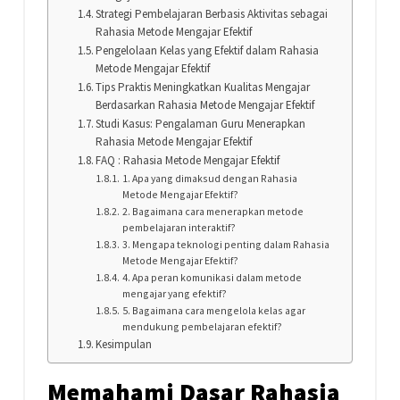
Strategi Pembelajaran Berbasis Aktivitas sebagai
Rahasia Metode Mengajar Efektif
Pengelolaan Kelas yang Efektif dalam Rahasia
Metode Mengajar Efektif
Tips Praktis Meningkatkan Kualitas Mengajar
Berdasarkan Rahasia Metode Mengajar Efektif
Studi Kasus: Pengalaman Guru Menerapkan
Rahasia Metode Mengajar Efektif
FAQ : Rahasia Metode Mengajar Efektif
1. Apa yang dimaksud dengan Rahasia
Metode Mengajar Efektif?
2. Bagaimana cara menerapkan metode
pembelajaran interaktif?
3. Mengapa teknologi penting dalam Rahasia
Metode Mengajar Efektif?
4. Apa peran komunikasi dalam metode
mengajar yang efektif?
5. Bagaimana cara mengelola kelas agar
mendukung pembelajaran efektif?
Kesimpulan
Memahami Dasar Rahasia