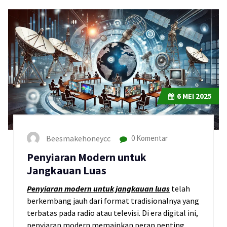
6
MEI 2025
Beesmakehoneycc
0 Komentar
Penyiaran Modern untuk
Jangkauan Luas
Penyiaran modern untuk jangkauan luas
telah
berkembang jauh dari format tradisionalnya yang
terbatas pada radio atau televisi. Di era digital ini,
penyiaran modern memainkan peran penting