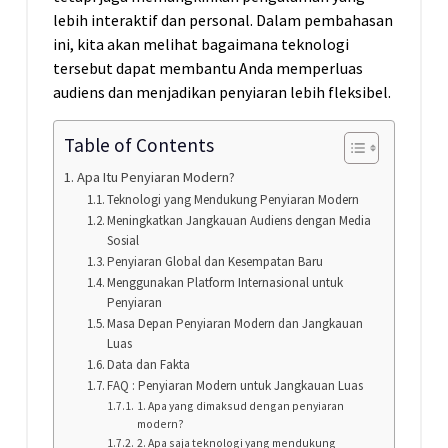
lebih interaktif dan personal. Dalam pembahasan
ini, kita akan melihat bagaimana teknologi
tersebut dapat membantu Anda memperluas
audiens dan menjadikan penyiaran lebih fleksibel.
Table of Contents
Apa Itu Penyiaran Modern?
Teknologi yang Mendukung Penyiaran Modern
Meningkatkan Jangkauan Audiens dengan Media
Sosial
Penyiaran Global dan Kesempatan Baru
Menggunakan Platform Internasional untuk
Penyiaran
Masa Depan Penyiaran Modern dan Jangkauan
Luas
Data dan Fakta
FAQ : Penyiaran Modern untuk Jangkauan Luas
1. Apa yang dimaksud dengan penyiaran
modern?
2. Apa saja teknologi yang mendukung