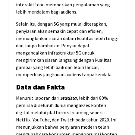
interaktif dan memberikan pengalaman yang
lebih mendalam bagi audiens.
Selain itu, dengan 5G yang mulai diterapkan,
penyiaran akan semakin cepat dan efisien,
memungkinkan siaran dalam kualitas lebih tinggi
dan tanpa hambatan. Penyiar dapat
mengandalkan infrastruktur 5G untuk
mengirimkan siaran langsung dengan kualitas
gambar yang lebih baik dan lebih lancar,
memperluas jangkauan audiens tanpa kendala.
Data dan Fakta
Menurut laporan dari
Statista
, lebih dari 80%
pemirsa di seluruh dunia mengakses konten
digital melalui platform streaming seperti
Netflix, YouTube, dan Twitch pada tahun 2020. Ini
menunjukkan bahwa penyiaran modern telah
mengubah cara konsumen mengonsumsi konten,