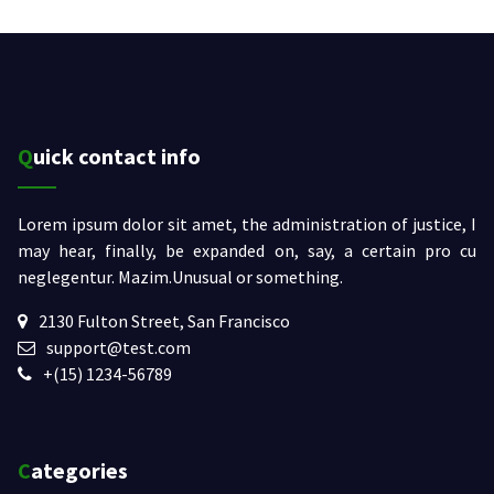
Quick contact info
Lorem ipsum dolor sit amet, the administration of justice, I
may hear, finally, be expanded on, say, a certain pro cu
neglegentur.
Mazim.Unusual or something.
2130 Fulton Street, San Francisco
support@test.com
+(15) 1234-56789
Categories