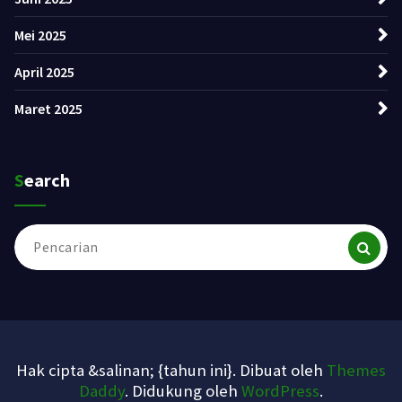
Mei 2025
April 2025
Maret 2025
Search
Pencarian
untuk:
Hak cipta &salinan; {tahun ini}. Dibuat oleh
Themes
Daddy
. Didukung oleh
WordPress
.