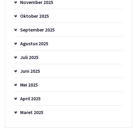
November 2025
Oktober 2025
September 2025
Agustus 2025
Juli 2025
Juni 2025
Mei 2025
April 2025
Maret 2025