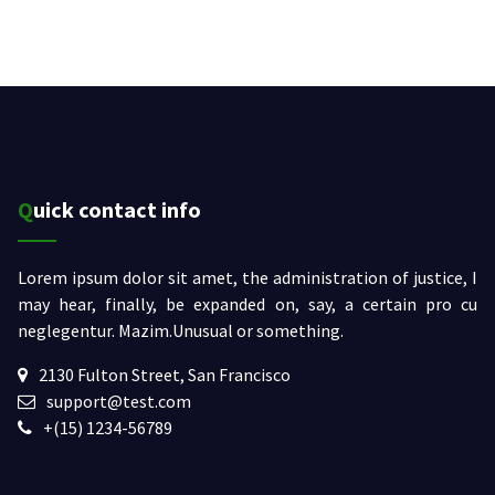
Quick contact info
Lorem ipsum dolor sit amet, the administration of justice, I
may hear, finally, be expanded on, say, a certain pro cu
neglegentur.
Mazim.Unusual or something.
2130 Fulton Street, San Francisco
support@test.com
+(15) 1234-56789