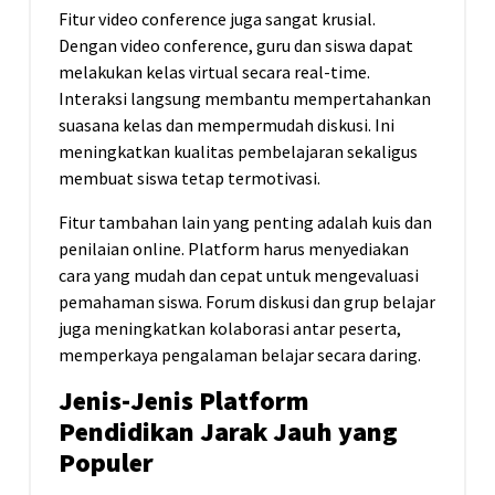
Fitur video conference juga sangat krusial.
Dengan video conference, guru dan siswa dapat
melakukan kelas virtual secara real-time.
Interaksi langsung membantu mempertahankan
suasana kelas dan mempermudah diskusi. Ini
meningkatkan kualitas pembelajaran sekaligus
membuat siswa tetap termotivasi.
Fitur tambahan lain yang penting adalah kuis dan
penilaian online. Platform harus menyediakan
cara yang mudah dan cepat untuk mengevaluasi
pemahaman siswa. Forum diskusi dan grup belajar
juga meningkatkan kolaborasi antar peserta,
memperkaya pengalaman belajar secara daring.
Jenis-Jenis Platform
Pendidikan Jarak Jauh yang
Populer