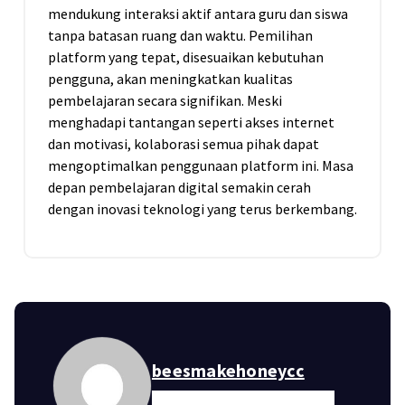
mendukung interaksi aktif antara guru dan siswa
tanpa batasan ruang dan waktu. Pemilihan
platform yang tepat, disesuaikan kebutuhan
pengguna, akan meningkatkan kualitas
pembelajaran secara signifikan. Meski
menghadapi tantangan seperti akses internet
dan motivasi, kolaborasi semua pihak dapat
mengoptimalkan penggunaan platform ini. Masa
depan pembelajaran digital semakin cerah
dengan inovasi teknologi yang terus berkembang.
beesmakehoneycc