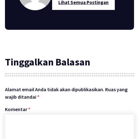
Lihat Semua Postingan
Tinggalkan Balasan
Alamat email Anda tidak akan dipublikasikan.
Ruas yang
wajib ditandai
*
Komentar
*