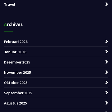
Travel
Archives
Februari 2026
Januari 2026
Desember 2025
November 2025
Oktober 2025
September 2025
Agustus 2025