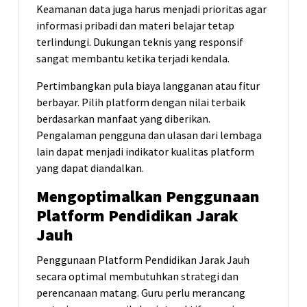
Keamanan data juga harus menjadi prioritas agar
informasi pribadi dan materi belajar tetap
terlindungi. Dukungan teknis yang responsif
sangat membantu ketika terjadi kendala.
Pertimbangkan pula biaya langganan atau fitur
berbayar. Pilih platform dengan nilai terbaik
berdasarkan manfaat yang diberikan.
Pengalaman pengguna dan ulasan dari lembaga
lain dapat menjadi indikator kualitas platform
yang dapat diandalkan.
Mengoptimalkan Penggunaan
Platform Pendidikan Jarak
Jauh
Penggunaan Platform Pendidikan Jarak Jauh
secara optimal membutuhkan strategi dan
perencanaan matang. Guru perlu merancang