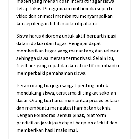
materi yang menarik dan interaktif agar siswa
tetap fokus. Penggunaan multimedia seperti
video dan animasi membantu menyampaikan
konsep dengan lebih mudah dipahami.
Siswa harus didorong untuk aktif berpartisipasi
dalam diskusi dan tugas. Pengajar dapat
memberikan tugas yang menantang dan relevan
sehingga siswa merasa termotivasi. Selain itu,
feedback yang cepat dan konstruktif membantu
memperbaiki pemahaman siswa.
Peran orang tua juga sangat penting untuk
mendukung siswa, terutama di tingkat sekolah
dasar. Orang tua harus memantau proses belajar
dan membantu mengatasi hambatan teknis.
Dengan kolaborasi semua pihak, platform
pendidikan jarak jauh dapat berjalan efektif dan
memberikan hasil maksimal.