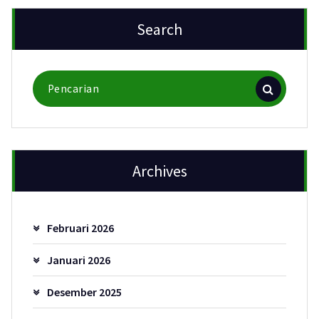
Search
Pencarian
untuk:
Archives
Februari 2026
Januari 2026
Desember 2025