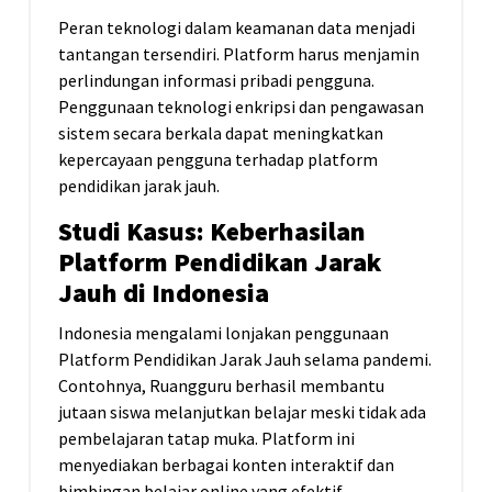
Peran teknologi dalam keamanan data menjadi
tantangan tersendiri. Platform harus menjamin
perlindungan informasi pribadi pengguna.
Penggunaan teknologi enkripsi dan pengawasan
sistem secara berkala dapat meningkatkan
kepercayaan pengguna terhadap platform
pendidikan jarak jauh.
Studi Kasus: Keberhasilan
Platform Pendidikan Jarak
Jauh di Indonesia
Indonesia mengalami lonjakan penggunaan
Platform Pendidikan Jarak Jauh selama pandemi.
Contohnya, Ruangguru berhasil membantu
jutaan siswa melanjutkan belajar meski tidak ada
pembelajaran tatap muka. Platform ini
menyediakan berbagai konten interaktif dan
bimbingan belajar online yang efektif.