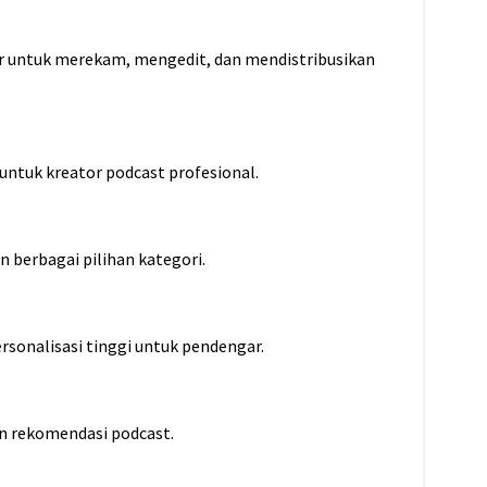
 untuk merekam, mengedit, dan mendistribusikan
untuk kreator podcast profesional.
n berbagai pilihan kategori.
ersonalisasi tinggi untuk pendengar.
an rekomendasi podcast.