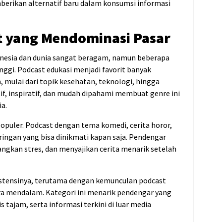
mberikan alternatif baru dalam konsumsi informasi
t yang Mendominasi Pasar
donesia dan dunia sangat beragam, namun beberapa
nggi. Podcast edukasi menjadi favorit banyak
ulai dari topik kesehatan, teknologi, hingga
f, inspiratif, dan mudah dipahami membuat genre ini
ia.
populer. Podcast dengan tema komedi, cerita horor,
ingan yang bisa dinikmati kapan saja. Pendengar
gkan stres, dan menyajikan cerita menarik setelah
sistensinya, terutama dengan kemunculan podcast
ara mendalam. Kategori ini menarik pendengar yang
 tajam, serta informasi terkini di luar media