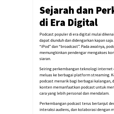
Sejarah dan Pe
di Era Digital
Podcast populer di era digital mulai diken
dapat diunduh dan didengarkan kapan saja.
“iPod” dan “broadcast”. Pada awalnya, podc
memungkinkan pendengar mengakses konten
siaran.
Seiring perkembangan teknologi internet 
meluas ke berbagai platform streaming.
podcast menarik bagi berbagai kalangan, da
konten memanfaatkan podcast untuk mem
cara yang lebih personal dan mendalam.
Perkembangan podcast terus berlanjut den
interaksi audiens, dan kolaborasi dengan me