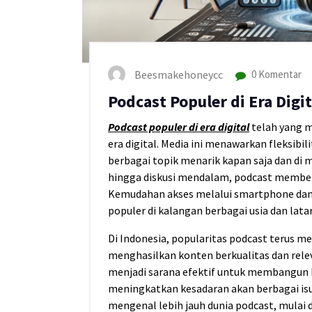
Beesmakehoneycc
0 Komentar
Podcast Populer di Era Digit
Podcast populer di era digital
telah yang 
era digital. Media ini menawarkan fleksi
berbagai topik menarik kapan saja dan di man
hingga diskusi mendalam, podcast memberik
Kemudahan akses melalui smartphone da
populer di kalangan berbagai usia dan lata
Di Indonesia, popularitas podcast terus m
menghasilkan konten berkualitas dan rele
menjadi sarana efektif untuk membangun 
meningkatkan kesadaran akan berbagai isu 
mengenal lebih jauh dunia podcast, mulai d