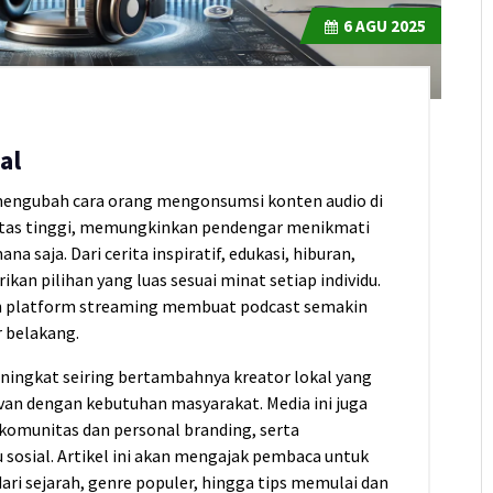
6
AGU 2025
al
mengubah cara orang mengonsumsi konten audio di
bilitas tinggi, memungkinkan pendengar menikmati
a saja. Dari cerita inspiratif, edukasi, hiburan,
an pilihan yang luas sesuai minat setiap individu.
n platform streaming membuat podcast semakin
r belakang.
eningkat seiring bertambahnya kreator lokal yang
van dengan kebutuhan masyarakat. Media ini juga
komunitas dan personal branding, serta
sosial. Artikel ini akan mengajak pembaca untuk
ari sejarah, genre populer, hingga tips memulai dan