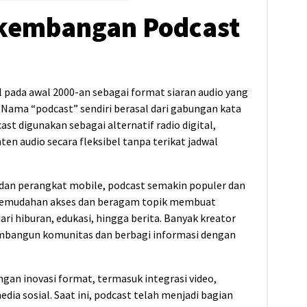
rkembangan Podcast
al pada awal 2000-an sebagai format siaran audio yang
 Nama “podcast” sendiri berasal dari gabungan kata
ast digunakan sebagai alternatif radio digital,
 audio secara fleksibel tanpa terikat jadwal
dan perangkat mobile, podcast semakin populer dan
 Kemudahan akses dan beragam topik membuat
ri hiburan, edukasi, hingga berita. Banyak kreator
bangun komunitas dan berbagi informasi dengan
gan inovasi format, termasuk integrasi video,
dia sosial. Saat ini, podcast telah menjadi bagian