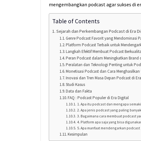
mengembangkan podcast agar sukses di era
Table of Contents
Sejarah dan Perkembangan Podcast di Era Dig
Genre Podcast Favorit yang Mendominasi P
Platform Podcast Terbaik untuk Mendengark
Langkah Efektif Membuat Podcast Berkualit
Peran Podcast dalam Meningkatkan Brand 
Peralatan dan Teknologi Penting untuk Podc
Monetisasi Podcast dan Cara Menghasilkan
Inovasi dan Tren Masa Depan Podcast di Era
Studi Kasus
Data dan Fakta
FAQ : Podcast Populer di Era Digital
1. Apa itu podcast dan mengapa semak
2. Apa jenis podcast yang paling banyak
3. Bagaimana cara membuat podcast ya
4. Platform apa saja yang bisa diguna
5. Apa manfaat mendengarkan podcast
Kesimpulan