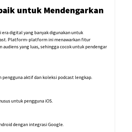
rbaik untuk Mendengarkan
n
i era digital yang banyak digunakan untuk
st. Platform-platform ini menawarkan fitur
n audiens yang luas, sehingga cocok untuk pendengar
 pengguna aktif dan koleksi podcast lengkap.
khusus untuk pengguna iOS.
ndroid dengan integrasi Google.