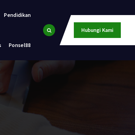
Pendidikan
Hubungi Kami
s
Ponsel88