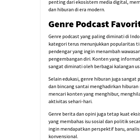
penting dari ekosistem media digital, me
dan hiburan di era modern.
Genre Podcast Favori
Genre podcast yang paling diminati di In
kategori terus menunjukkan popularitas ti
pendengar yang ingin menambah wawasan, m
pengembangan diri. Konten yang informati
sangat diminati oleh berbagai kalangan us
Selain edukasi, genre hiburan juga sangat 
dan bincang santai menghadirkan hiburan r
mencari konten yang menghibur, menghilan
aktivitas sehari-hari.
Genre berita dan opini juga tetap kuat ek
yang membahas isu sosial dan politik sec
ingin mendapatkan perspektif baru, analisis
konvensional.