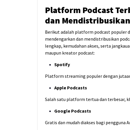
Platform Podcast Te
dan Mendistribusika
Berikut adalah platform podcast populer d
mendengarkan dan mendistribusikan podca
lengkap, kemudahan akses, serta jangkaua
maupun kreator podcast:
Spotify
Platform streaming populer dengan jutaan
Apple Podcasts
Salah satu platform tertua dan terbesar, 
Google Podcasts
Gratis dan mudah diakses bagi pengguna A