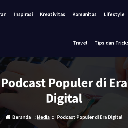
ran
Inspirasi
Kreativitas
Komunitas
Lifestyle
Travel
Tips dan Trick
Podcast Populer di Era
Digital
Beranda
::
Media
::
Podcast Populer di Era Digital