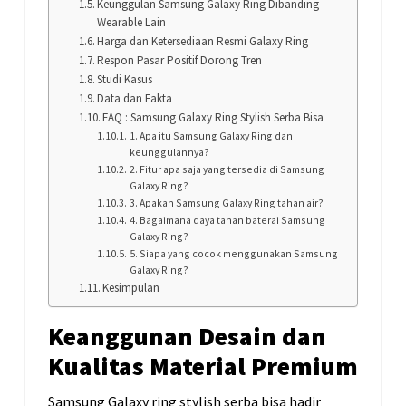
Keunggulan Samsung Galaxy Ring Dibanding
Wearable Lain
Harga dan Ketersediaan Resmi Galaxy Ring
Respon Pasar Positif Dorong Tren
Studi Kasus
Data dan Fakta
FAQ : Samsung Galaxy Ring Stylish Serba Bisa
1. Apa itu Samsung Galaxy Ring dan
keunggulannya?
2. Fitur apa saja yang tersedia di Samsung
Galaxy Ring?
3. Apakah Samsung Galaxy Ring tahan air?
4. Bagaimana daya tahan baterai Samsung
Galaxy Ring?
5. Siapa yang cocok menggunakan Samsung
Galaxy Ring?
Kesimpulan
Keanggunan Desain dan
Kualitas Material Premium
Samsung Galaxy ring stylish serba bisa hadir