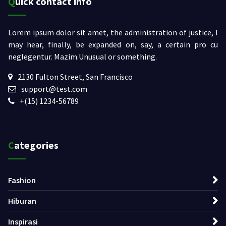
Quick contact info
Lorem ipsum dolor sit amet, the administration of justice, I
may hear, finally, be expanded on, say, a certain pro cu
neglegentur.
Mazim.Unusual or something.
2130 Fulton Street, San Francisco
support@test.com
+(15) 1234-56789
Categories
Fashion
Hiburan
Inspirasi