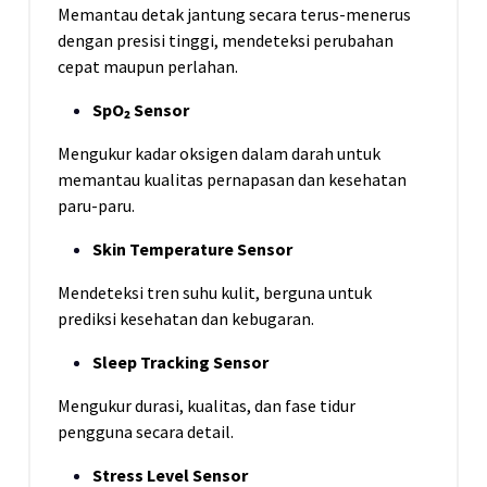
Memantau detak jantung secara terus-menerus
dengan presisi tinggi, mendeteksi perubahan
cepat maupun perlahan.
SpO₂ Sensor
Mengukur kadar oksigen dalam darah untuk
memantau kualitas pernapasan dan kesehatan
paru-paru.
Skin Temperature Sensor
Mendeteksi tren suhu kulit, berguna untuk
prediksi kesehatan dan kebugaran.
Sleep Tracking Sensor
Mengukur durasi, kualitas, dan fase tidur
pengguna secara detail.
Stress Level Sensor