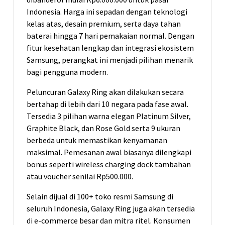
Indonesia. Harga ini sepadan dengan teknologi
kelas atas, desain premium, serta daya tahan
baterai hingga 7 hari pemakaian normal. Dengan
fitur kesehatan lengkap dan integrasi ekosistem
Samsung, perangkat ini menjadi pilihan menarik
bagi pengguna modern.
Peluncuran Galaxy Ring akan dilakukan secara
bertahap di lebih dari 10 negara pada fase awal.
Tersedia 3 pilihan warna elegan Platinum Silver,
Graphite Black, dan Rose Gold serta 9 ukuran
berbeda untuk memastikan kenyamanan
maksimal. Pemesanan awal biasanya dilengkapi
bonus seperti
wireless charging dock
tambahan
atau voucher senilai Rp500.000.
Selain dijual di 100+ toko resmi Samsung di
seluruh Indonesia, Galaxy Ring juga akan tersedia
di e-commerce besar dan mitra ritel. Konsumen