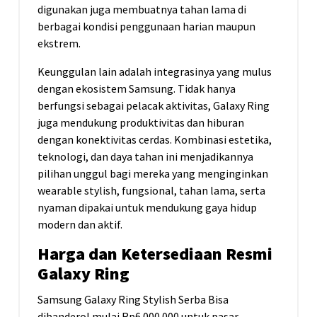
digunakan juga membuatnya tahan lama di
berbagai kondisi penggunaan harian maupun
ekstrem.
Keunggulan lain adalah integrasinya yang mulus
dengan ekosistem Samsung. Tidak hanya
berfungsi sebagai pelacak aktivitas, Galaxy Ring
juga mendukung produktivitas dan hiburan
dengan konektivitas cerdas. Kombinasi estetika,
teknologi, dan daya tahan ini menjadikannya
pilihan unggul bagi mereka yang menginginkan
wearable stylish, fungsional, tahan lama, serta
nyaman dipakai untuk mendukung gaya hidup
modern dan aktif.
Harga dan Ketersediaan Resmi
Galaxy Ring
Samsung Galaxy Ring Stylish Serba Bisa
dibanderol mulai Rp6.000.000 untuk pasar