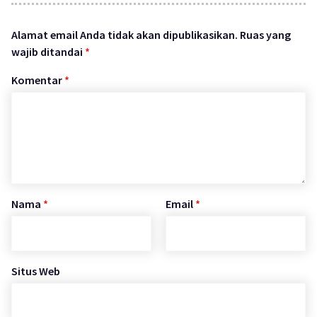
Alamat email Anda tidak akan dipublikasikan.
Ruas yang
wajib ditandai
*
Komentar
*
Nama
*
Email
*
Situs Web