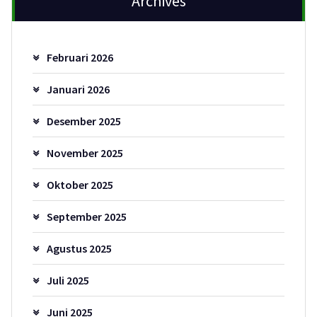
Archives
Februari 2026
Januari 2026
Desember 2025
November 2025
Oktober 2025
September 2025
Agustus 2025
Juli 2025
Juni 2025