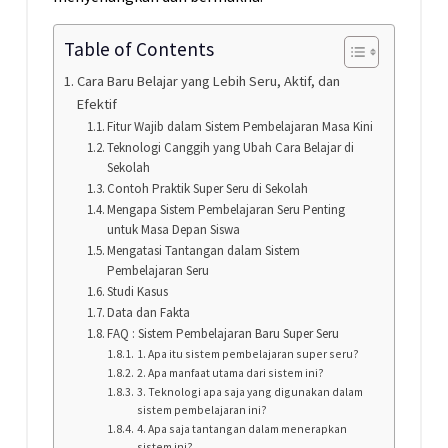
Table of Contents
Cara Baru Belajar yang Lebih Seru, Aktif, dan
Efektif
Fitur Wajib dalam Sistem Pembelajaran Masa Kini
Teknologi Canggih yang Ubah Cara Belajar di
Sekolah
Contoh Praktik Super Seru di Sekolah
Mengapa Sistem Pembelajaran Seru Penting
untuk Masa Depan Siswa
Mengatasi Tantangan dalam Sistem
Pembelajaran Seru
Studi Kasus
Data dan Fakta
FAQ : Sistem Pembelajaran Baru Super Seru
1. Apa itu sistem pembelajaran super seru?
2. Apa manfaat utama dari sistem ini?
3. Teknologi apa saja yang digunakan dalam
sistem pembelajaran ini?
4. Apa saja tantangan dalam menerapkan
sistem ini?