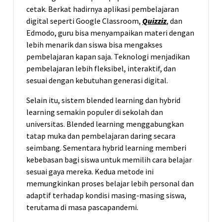
cetak. Berkat hadirnya aplikasi pembelajaran
digital seperti Google Classroom,
Quizziz
, dan
Edmodo, guru bisa menyampaikan materi dengan
lebih menarik dan siswa bisa mengakses
pembelajaran kapan saja. Teknologi menjadikan
pembelajaran lebih fleksibel, interaktif, dan
sesuai dengan kebutuhan generasi digital.
Selain itu, sistem blended learning dan hybrid
learning semakin populer di sekolah dan
universitas. Blended learning menggabungkan
tatap muka dan pembelajaran daring secara
seimbang. Sementara hybrid learning memberi
kebebasan bagi siswa untuk memilih cara belajar
sesuai gaya mereka. Kedua metode ini
memungkinkan proses belajar lebih personal dan
adaptif terhadap kondisi masing-masing siswa,
terutama di masa pascapandemi.