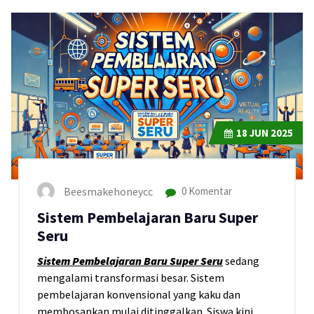
18
JUN 2025
Beesmakehoneycc
0 Komentar
Sistem Pembelajaran Baru Super
Seru
Sistem Pembelajaran Baru Super Seru
sedang
mengalami transformasi besar. Sistem
pembelajaran konvensional yang kaku dan
membosankan mulai ditinggalkan. Siswa kini