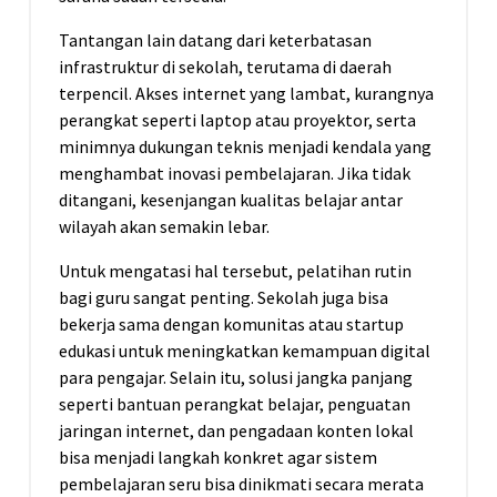
Tantangan lain datang dari keterbatasan
infrastruktur di sekolah, terutama di daerah
terpencil. Akses internet yang lambat, kurangnya
perangkat seperti laptop atau proyektor, serta
minimnya dukungan teknis menjadi kendala yang
menghambat inovasi pembelajaran. Jika tidak
ditangani, kesenjangan kualitas belajar antar
wilayah akan semakin lebar.
Untuk mengatasi hal tersebut, pelatihan rutin
bagi guru sangat penting. Sekolah juga bisa
bekerja sama dengan komunitas atau startup
edukasi untuk meningkatkan kemampuan digital
para pengajar. Selain itu, solusi jangka panjang
seperti bantuan perangkat belajar, penguatan
jaringan internet, dan pengadaan konten lokal
bisa menjadi langkah konkret agar sistem
pembelajaran seru bisa dinikmati secara merata