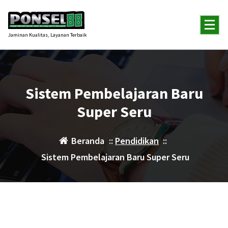
Lewati
ke
konten
Jaminan Kualitas, Layanan Terbaik
Sistem Pembelajaran Baru
Super Seru
Beranda
::
Pendidikan
::
Sistem Pembelajaran Baru Super Seru