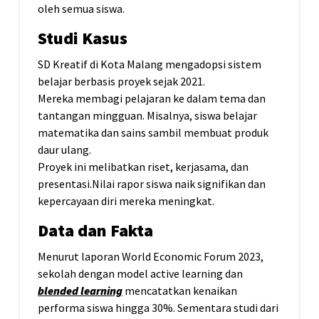
oleh semua siswa.
Studi Kasus
SD Kreatif di Kota Malang mengadopsi sistem
belajar berbasis proyek sejak 2021.
Mereka membagi pelajaran ke dalam tema dan
tantangan mingguan. Misalnya, siswa belajar
matematika dan sains sambil membuat produk
daur ulang.
Proyek ini melibatkan riset, kerjasama, dan
presentasi.Nilai rapor siswa naik signifikan dan
kepercayaan diri mereka meningkat.
Data dan Fakta
Menurut laporan World Economic Forum 2023,
sekolah dengan model active learning dan
blended learning
mencatatkan kenaikan
performa siswa hingga 30%. Sementara studi dari