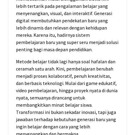
lebih tertarik pada pengalaman belajar yang
menyenangkan, visual, dan interaktif. Generasi
digital membutuhkan pendekatan baru yang
lebih dinamis dan relevan dengan kehidupan
mereka. Karena itu, hadirnya sistem
pembelajaran baru yang super seru menjadi solusi
penting bagi masa depan pendidikan.
Metode belajar tidak lagi hanya soal hafalan dan
ceramah satu arah. Kini, pembelajaran berubah
menjadi proses kolaboratif, penuh kreativitas,
dan berbasis teknologi. Mulai dari game edukatif,
video pembelajaran, hingga proyek nyata di dunia
nyata, semuanya dirancang untuk
membangkitkan minat belajar siswa.
Transformasi ini bukan sekadar inovasi, tapi juga
jawaban terhadap kebutuhan generasi baru yang
ingin belajar dengan cara yang lebih
menyenangkan dan bermakna.