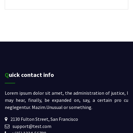
Quick contact info
Lorem ipsum dolor sit amet, the administration of justice, I
may hear, finally, be expanded on, say, a certain pro cu
neglegentur.
Mazim.Unusual or something.
2130 Fulton Street, San Francisco
support@test.com