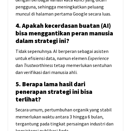
pengguna, sehingga meningkatkan peluang
muncul di halaman pertama Google secara luas.
4. Apakah kecerdasan buatan (AI)
bisa menggantikan peran manusia
dalam strategi ini?
Tidak sepenuhnya. AI berperan sebagai asisten
untuk efisiensi data, namun elemen
Experience
dan
Trustworthiness
tetap memerlukan sentuhan
dan verifikasi dari manusia ahli.
5. Berapa lama hasil dari
penerapan strategi ini bisa
terlihat?
Secara umum, pertumbuhan organik yang stabil
memerlukan waktu antara 3 hingga 6 bulan,
tergantung pada tingkat persaingan industri dan
konsistensi publikasi Anda.