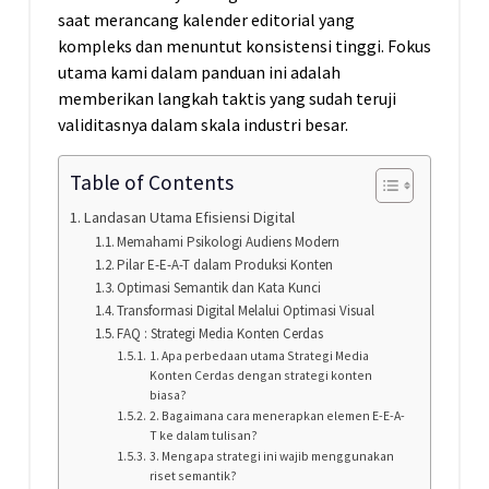
saat merancang kalender editorial yang
kompleks dan menuntut konsistensi tinggi. Fokus
utama kami dalam panduan ini adalah
memberikan langkah taktis yang sudah teruji
validitasnya dalam skala industri besar.
Table of Contents
Landasan Utama Efisiensi Digital
Memahami Psikologi Audiens Modern
Pilar E-E-A-T dalam Produksi Konten
Optimasi Semantik dan Kata Kunci
Transformasi Digital Melalui Optimasi Visual
FAQ : Strategi Media Konten Cerdas
1. Apa perbedaan utama Strategi Media
Konten Cerdas dengan strategi konten
biasa?
2. Bagaimana cara menerapkan elemen E-E-A-
T ke dalam tulisan?
3. Mengapa strategi ini wajib menggunakan
riset semantik?