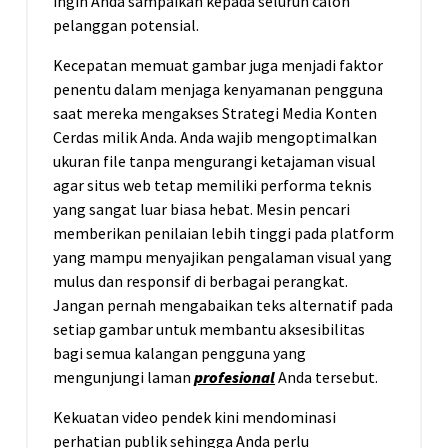
ingin Anda sampaikan kepada seluruh calon
pelanggan potensial.
Kecepatan memuat gambar juga menjadi faktor
penentu dalam menjaga kenyamanan pengguna
saat mereka mengakses Strategi Media Konten
Cerdas milik Anda. Anda wajib mengoptimalkan
ukuran file tanpa mengurangi ketajaman visual
agar situs web tetap memiliki performa teknis
yang sangat luar biasa hebat. Mesin pencari
memberikan penilaian lebih tinggi pada platform
yang mampu menyajikan pengalaman visual yang
mulus dan responsif di berbagai perangkat.
Jangan pernah mengabaikan teks alternatif pada
setiap gambar untuk membantu aksesibilitas
bagi semua kalangan pengguna yang
mengunjungi laman
profesional
Anda tersebut.
Kekuatan video pendek kini mendominasi
perhatian publik sehingga Anda perlu