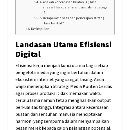
4. Apakah kecerdasan buatan (AI) bisa
menggantikan peran manusia dalam strategi
ini?
5. Berapa lama hasil dari penerapan strategi
ini bisa terlihat?
Kesimpulan
Landasan Utama Efisiensi
Digital
Efisiensi kerja menjadi kunci utama bagi setiap
pengelola media yang ingin bertahan dalam
ekosistem internet yang sangat bising. Anda
wajib menerapkan Strategi Media Konten Cerdas
agar proses produksi tidak memakan waktu
terlalu lama namun tetap menghasilkan output
berkualitas tinggi. Integrasi antara kecerdasan
buatan dan sentuhan manusia menciptakan
harmoni yang sempurna dalam menyampaikan
pesan merek kepada calon pelanggan potensial.