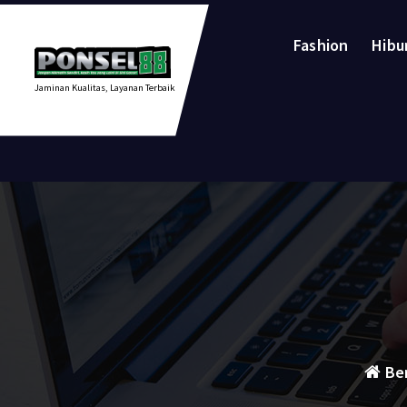
Lewati
ke
Fashion
Hibu
konten
Jaminan Kualitas, Layanan Terbaik
Be