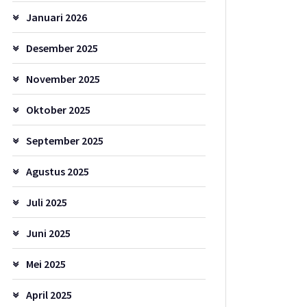
Januari 2026
Desember 2025
November 2025
Oktober 2025
September 2025
Agustus 2025
Juli 2025
Juni 2025
Mei 2025
April 2025