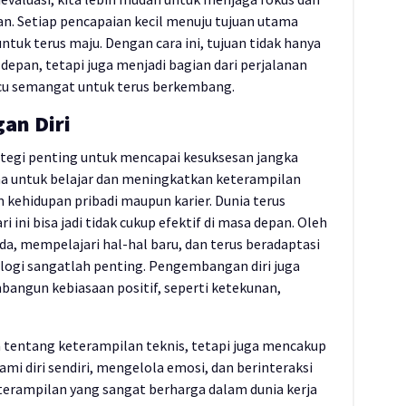
 Setiap pencapaian kecil menuju tujuan utama
tuk terus maju. Dengan cara ini, tujuan tidak hanya
 depan, tetapi juga menjadi bagian dari perjalanan
u semangat untuk terus berkembang.
an Diri
tegi penting untuk mencapai kesuksesan jangka
ha untuk belajar dan meningkatkan keterampilan
kehidupan pribadi maupun karier. Dunia terus
 ini bisa jadi tidak cukup efektif di masa depan. Oleh
a, mempelajari hal-hal baru, dan terus beradaptasi
logi sangatlah penting. Pengembangan diri juga
ngun kebiasaan positif, seperti ketekunan,
a tentang keterampilan teknis, tetapi juga mencakup
i diri sendiri, mengelola emosi, dan berinteraksi
eterampilan yang sangat berharga dalam dunia kerja