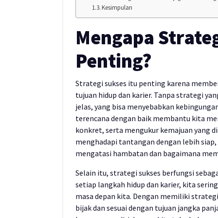
Kesimpulan
Mengapa Strateg
Penting?
Strategi sukses itu penting karena membe
tujuan hidup dan karier. Tanpa strategi ya
jelas, yang bisa menyebabkan kebingunga
terencana dengan baik membantu kita men
konkret, serta mengukur kemajuan yang di
menghadapi tantangan dengan lebih siap, 
mengatasi hambatan dan bagaimana mema
Selain itu, strategi sukses berfungsi se
setiap langkah hidup dan karier, kita ser
masa depan kita. Dengan memiliki strategi
bijak dan sesuai dengan tujuan jangka pan