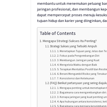
membantu untuk menemukan peluang baru
jaringan profesional, dan membangun kepe
dapat mempercepat proses menuju kesukses
tujuan hidup dan karier yang diinginkan, 
Table of Contents
Mengapa Strategi Sukses Itu Penting?
Strategi Sukses yang Terbukti Ampuh
1. Menetapkan Tujuan yang Jelas dan Te
2. Fokus pada Pengembangan Diri
3. Membangun Jaringan yang Kuat
4. Mengelola Waktu dengan Baik
5. Terapkan Mentalitas Positif dan Resili
6. Berani Mengambil Risiko yang Terukur
7. Konsistensi dan Ketekunan
(FAQ) Berikut pertanyaan yang sering diaju
1. Mengapa penting untuk menetapkan tu
2. Bagaimana cara mengembangkan diri
3. Kenapa jaringan yang kuat penting u
4. Apa hubungan antara konsistensi, k
5. Bagaimana cara menjaga keseimbanga