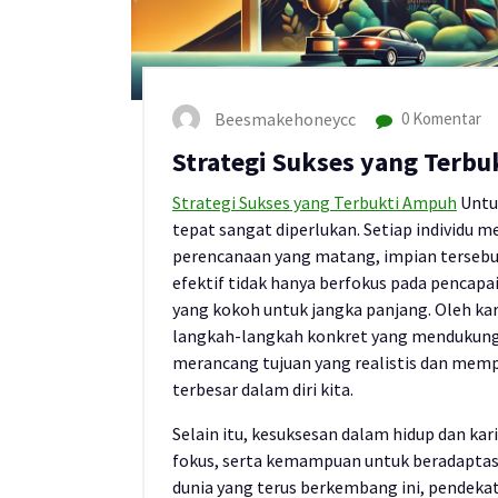
Beesmakehoneycc
0 Komentar
Strategi Sukses yang Terb
Strategi Sukses yang Terbukti Ampuh
Untuk
tepat sangat diperlukan. Setiap individu me
perencanaan yang matang, impian tersebut 
efektif tidak hanya berfokus pada pencap
yang kokoh untuk jangka panjang. Oleh kare
langkah-langkah konkret yang mendukung 
merancang tujuan yang realistis dan mem
terbesar dalam diri kita.
Selain itu, kesuksesan dalam hidup dan kari
fokus, serta kemampuan untuk beradaptas
dunia yang terus berkembang ini, pendekat