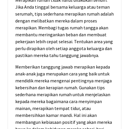
Merapikan rumah tidak harus dilakukan sendiri.
Jika Anda tinggal bersama keluarga atau teman
serumah, tips sederhana merapikan rumah adalah
dengan melibatkan mereka dalam proses
merapikan. Membagi tugas rumah tangga akan
membantu meringankan beban dan membuat
pekerjaan lebih cepat selesai. Tentukan area yang
perlu dirapikan oleh setiap anggota keluarga dan
pastikan mereka tahu tanggung jawabnya.
Memberikan tanggung jawab merapikan kepada
anak-anak juga merupakan cara yang baik untuk
mendidik mereka mengenai pentingnya menjaga
kebersihan dan kerapian rumah. Gunakan tips
sederhana merapikan rumah untuk menjelaskan
kepada mereka bagaimana cara menyimpan
mainan, merapikan tempat tidur, atau
membersihkan kamar mandi. Hal ini akan
membangun kebiasaan positif yang akan mereka