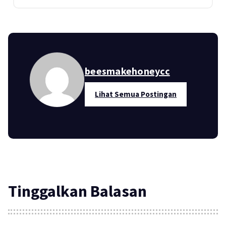
beesmakehoneycc
Lihat Semua Postingan
Tinggalkan Balasan